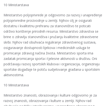
10 Ministarstava
Ministarstvo poljoprivrede je odgovorno za razvoj i unapređenje
poljoprivredne proizvodnje u zemlji. Njihov cilj je osigurati
dostatnu i kvalitetnu prehranu za stanovništvo te poticati
održivo korištenje prirodnih resursa. Ministarstvo zdravstva se
brine o zdravlju stanovništva i pružanju kvalitetne zdravstvene
skrbi. Njihov rad obuhvaća reguliranje zdravstvenog sustava,
osiguravanje dostupnosti lijekova i medicinskih usluga te
promicanje zdravog načina života. Ministarstvo sporta ima
zadatak promicanja sporta i tjelesne aktivnosti u društvu. Oni
podržavaju razvoj sportskih klubova i organizacija, organiziraju
sportske događaje te potiču sudjelovanje građana u sportskim
aktivnostima.
10 Ministarstava
Ministarstvo znanosti, obrazovanja i kulture odgovorno je za
razvoj znanosti, obrazovanja i kulture u zemlji. Njihov rad