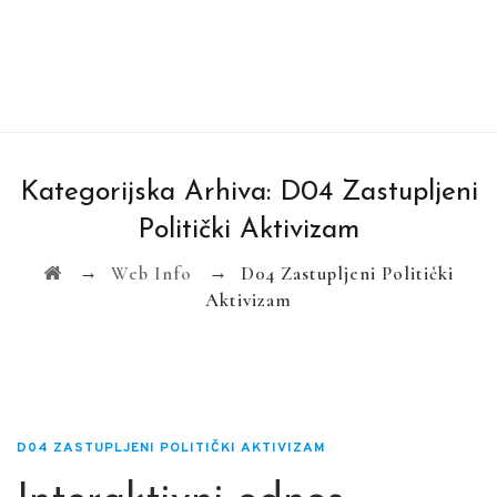
Kategorijska Arhiva:
D04 Zastupljeni
Politički Aktivizam
→
→
Web Info
D04 Zastupljeni Politički
Aktivizam
D04 ZASTUPLJENI POLITIČKI AKTIVIZAM