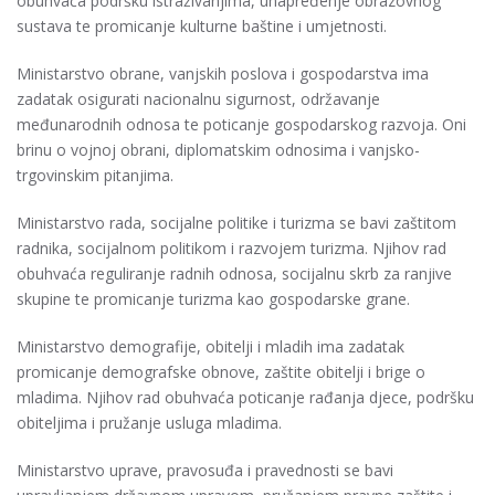
obuhvaća podršku istraživanjima, unapređenje obrazovnog
sustava te promicanje kulturne baštine i umjetnosti.
Ministarstvo obrane, vanjskih poslova i gospodarstva ima
zadatak osigurati nacionalnu sigurnost, održavanje
međunarodnih odnosa te poticanje gospodarskog razvoja. Oni
brinu o vojnoj obrani, diplomatskim odnosima i vanjsko-
trgovinskim pitanjima.
Ministarstvo rada, socijalne politike i turizma se bavi zaštitom
radnika, socijalnom politikom i razvojem turizma. Njihov rad
obuhvaća reguliranje radnih odnosa, socijalnu skrb za ranjive
skupine te promicanje turizma kao gospodarske grane.
Ministarstvo demografije, obitelji i mladih ima zadatak
promicanje demografske obnove, zaštite obitelji i brige o
mladima. Njihov rad obuhvaća poticanje rađanja djece, podršku
obiteljima i pružanje usluga mladima.
Ministarstvo uprave, pravosuđa i pravednosti se bavi