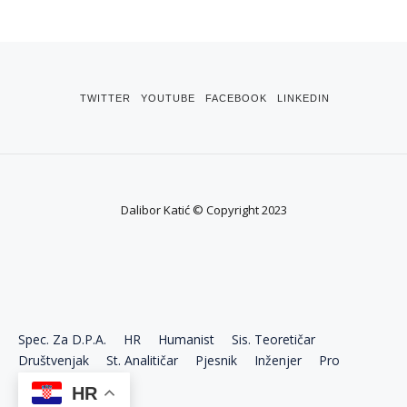
TWITTER
YOUTUBE
FACEBOOK
LINKEDIN
Dalibor Katić © Copyright 2023
Spec. Za D.P.A.
HR
Humanist
Sis. Teoretičar
Društvenjak
St. Analitičar
Pjesnik
Inženjer
Pro
Ekonom
HR