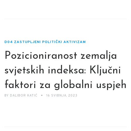
D04 ZASTUPLJENI POLITIČKI AKTIVIZAM
Pozicioniranost zemalja
svjetskih indeksa: Ključni
faktori za globalni uspjeh
BY
DALIBOR KATIĆ
16 SVIBNJA, 2023