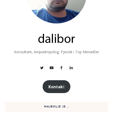
Konzultant, Anqvadropolog, Pjesnik i Top Menadžer
Kontak
t
NAJBOLJE JE …