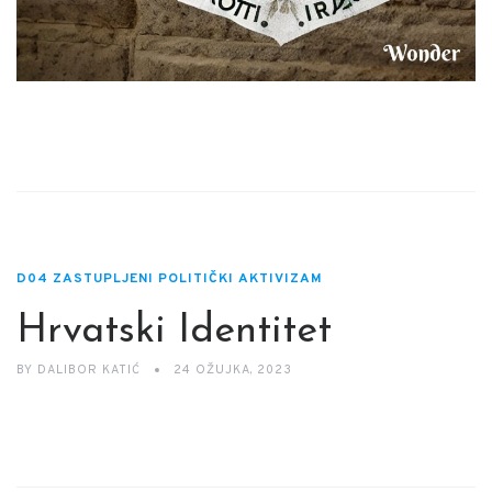
D04 ZASTUPLJENI POLITIČKI AKTIVIZAM
Hrvatski Identitet
BY
DALIBOR KATIĆ
24 OŽUJKA, 2023