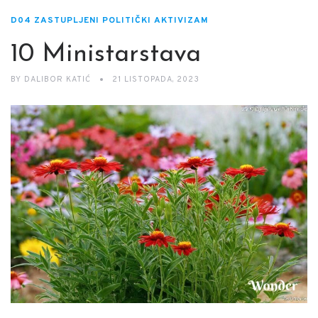
D04 ZASTUPLJENI POLITIČKI AKTIVIZAM
10 Ministarstava
BY
DALIBOR KATIĆ
21 LISTOPADA, 2023