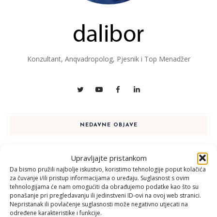
Konzultant, Anqvadropolog, Pjesnik i Top Menadžer
NEDAVNE OBJAVE
Vlada
Upravljajte pristankom
1 KOLOVOZA, 2026
Da bismo pružili najbolje iskustvo, koristimo tehnologije poput kolačića
za čuvanje i/ili pristup informacijama o uređaju. Suglasnost s ovim
tehnologijama će nam omogućiti da obrađujemo podatke kao što su
ponašanje pri pregledavanju ili jedinstveni ID-ovi na ovoj web stranici.
Nepristanak ili povlačenje suglasnosti može negativno utjecati na
određene karakteristike i funkcije.