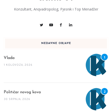
Konzultant, Anqvadropolog, Pjesnik i Top Menadžer
NEDAVNE OBJAVE
Vlada
1 KOLOVOZA, 2026
Političar novog kova
30 SRPNJA, 2026