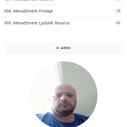
V08. Menadžment Prodaje
70
V09. Menadžment Ljudskih Resursa
65
O MENI