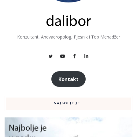
Konzultant, Anqvadropolog, Pjesnik i Top Menadžer
Kontakt
NAJBOLJE JE …