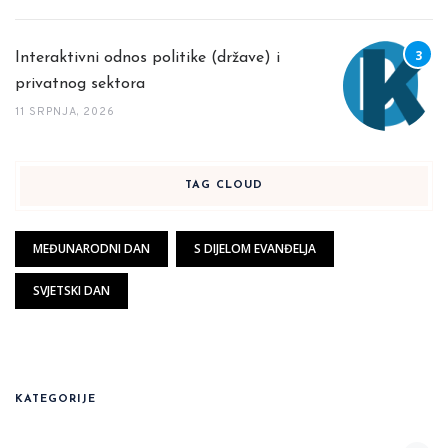
Interaktivni odnos politike (države) i
privatnog sektora
11 SRPNJA, 2026
TAG CLOUD
MEĐUNARODNI DAN
S DIJELOM EVANĐELJA
SVJETSKI DAN
KATEGORIJE