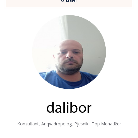
O MENI
Konzultant, Anqvadropolog, Pjesnik i Top Menadžer