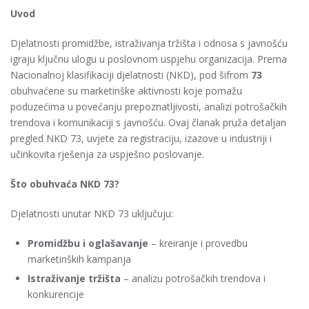
Uvod
Djelatnosti promidžbe, istraživanja tržišta i odnosa s javnošću
igraju ključnu ulogu u poslovnom uspjehu organizacija. Prema
Nacionalnoj klasifikaciji djelatnosti (NKD), pod šifrom
73
obuhvaćene su marketinške aktivnosti koje pomažu
poduzećima u povećanju prepoznatljivosti, analizi potrošačkih
trendova i komunikaciji s javnošću. Ovaj članak pruža detaljan
pregled NKD 73, uvjete za registraciju, izazove u industriji i
učinkovita rješenja za uspješno poslovanje.
Što obuhvaća NKD 73?
Djelatnosti unutar NKD 73 uključuju:
Promidžbu i oglašavanje
– kreiranje i provedbu
marketinških kampanja
Istraživanje tržišta
– analizu potrošačkih trendova i
konkurencije