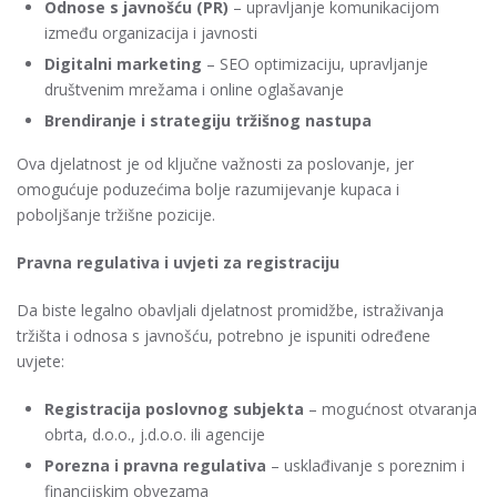
Odnose s javnošću (PR)
– upravljanje komunikacijom
između organizacija i javnosti
Digitalni marketing
– SEO optimizaciju, upravljanje
društvenim mrežama i online oglašavanje
Brendiranje i strategiju tržišnog nastupa
Ova djelatnost je od ključne važnosti za poslovanje, jer
omogućuje poduzećima bolje razumijevanje kupaca i
poboljšanje tržišne pozicije.
Pravna regulativa i uvjeti za registraciju
Da biste legalno obavljali djelatnost promidžbe, istraživanja
tržišta i odnosa s javnošću, potrebno je ispuniti određene
uvjete:
Registracija poslovnog subjekta
– mogućnost otvaranja
obrta, d.o.o., j.d.o.o. ili agencije
Porezna i pravna regulativa
– usklađivanje s poreznim i
financijskim obvezama