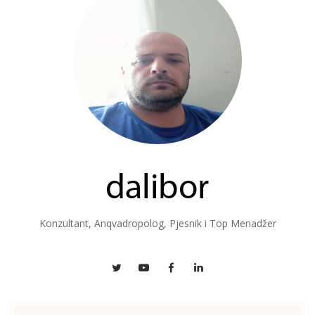
Konzultant, Anqvadropolog, Pjesnik i Top Menadžer