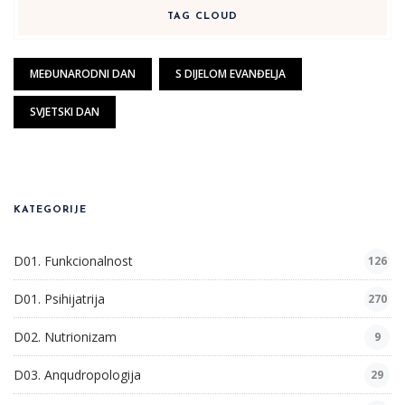
TAG CLOUD
MEĐUNARODNI DAN
S DIJELOM EVANĐELJA
SVJETSKI DAN
KATEGORIJE
D01. Funkcionalnost
126
D01. Psihijatrija
270
D02. Nutrionizam
9
D03. Anqudropologija
29