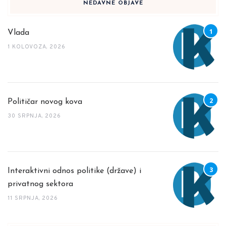
NEDAVNE OBJAVE
Vlada
1 KOLOVOZA, 2026
Političar novog kova
30 SRPNJA, 2026
Interaktivni odnos politike (države) i
privatnog sektora
11 SRPNJA, 2026