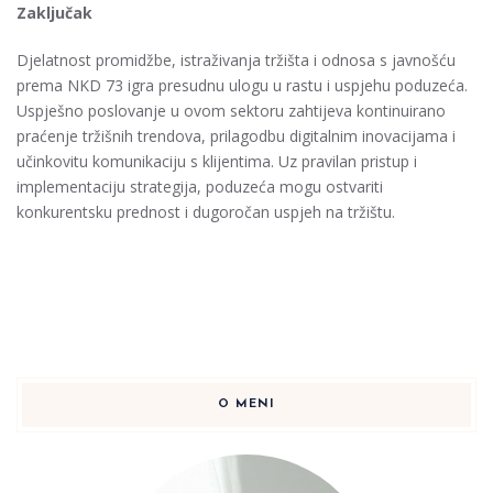
Zaključak
Djelatnost promidžbe, istraživanja tržišta i odnosa s javnošću
prema NKD 73 igra presudnu ulogu u rastu i uspjehu poduzeća.
Uspješno poslovanje u ovom sektoru zahtijeva kontinuirano
praćenje tržišnih trendova, prilagodbu digitalnim inovacijama i
učinkovitu komunikaciju s klijentima. Uz pravilan pristup i
implementaciju strategija, poduzeća mogu ostvariti
konkurentsku prednost i dugoročan uspjeh na tržištu.
O MENI