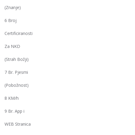
(Znanje)
6 Broj
Certificiranosti
Za NKD
(Strah Božji)
7 Br. Pjesmi
(Pobožnost)
8 KM/h
9 Br. App i
WEB Stranica