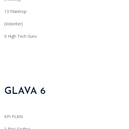
13 Filantrop
(Volonter)
0 High Tech Guru
GLAVA 6
KPI PLAN:
1 Broj Godina