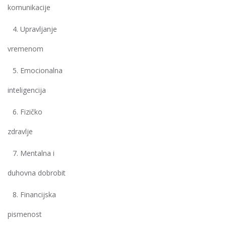
komunikacije
Upravljanje
vremenom
Emocionalna
inteligencija
Fizičko
zdravlje
Mentalna i
duhovna dobrobit
Financijska
pismenost