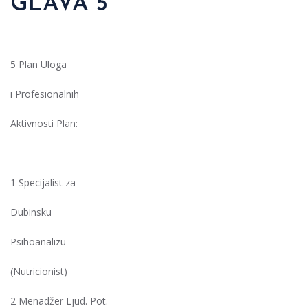
GLAVA 5
5 Plan Uloga
i Profesionalnih
Aktivnosti Plan:
1 Specijalist za
Dubinsku
Psihoanalizu
(Nutricionist)
2 Menadžer Ljud. Pot.