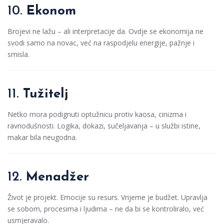
10.
Ekonom
Brojevi ne lažu – ali interpretacije da. Ovdje se ekonomija ne
svodi samo na novac, već na raspodjelu energije, pažnje i
smisla.
11.
Tužitelj
Netko mora podignuti optužnicu protiv kaosa, cinizma i
ravnodušnosti. Logika, dokazi, sučeljavanja – u službi istine,
makar bila neugodna.
12.
Menadžer
Život je projekt. Emocije su resurs. Vrijeme je budžet. Upravlja
se sobom, procesima i ljudima – ne da bi se kontroliralo, već
usmjeravalo.