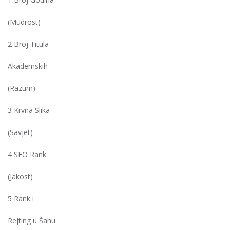
(Mudrost)
2 Broj Titula
Akademskih
(Razum)
3 Krvna Slika
(Savjet)
4 SEO Rank
(Jakost)
5 Rank i
Rejting u Šahu