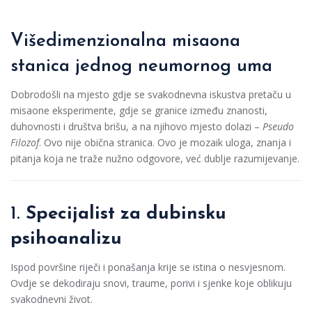
Višedimenzionalna misaona
stanica jednog neumornog uma
Dobrodošli na mjesto gdje se svakodnevna iskustva pretaču u
misaone eksperimente, gdje se granice između znanosti,
duhovnosti i društva brišu, a na njihovo mjesto dolazi –
Pseudo
Filozof
. Ovo nije obična stranica. Ovo je mozaik uloga, znanja i
pitanja koja ne traže nužno odgovore, već dublje razumijevanje.
1.
Specijalist za dubinsku
psihoanalizu
Ispod površine riječi i ponašanja krije se istina o nesvjesnom.
Ovdje se dekodiraju snovi, traume, porivi i sjenke koje oblikuju
svakodnevni život.