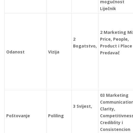
mogućnost
Liječnik
2 Marketing Mi
2
Price, People,
Bogatstvo,
Product i Place
Odanost
Vizija
Predavač
03 Marketing
Communication
3 Svijest,
Clarity,
Poštovanje
Poliling
Competitivness
Crediblity i
Consistencion