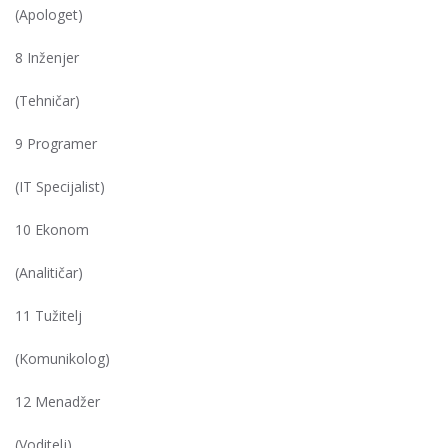
(Apologet)
8 Inženjer
(Tehničar)
9 Programer
(IT Specijalist)
10 Ekonom
(Analitičar)
11 Tužitelj
(Komunikolog)
12 Menadžer
(Voditelj)