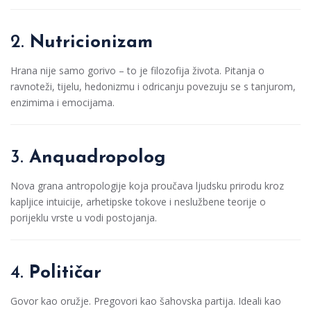
2.
Nutricionizam
Hrana nije samo gorivo – to je filozofija života. Pitanja o
ravnoteži, tijelu, hedonizmu i odricanju povezuju se s tanjurom,
enzimima i emocijama.
3.
Anquadropolog
Nova grana antropologije koja proučava ljudsku prirodu kroz
kapljice intuicije, arhetipske tokove i neslužbene teorije o
porijeklu vrste u vodi postojanja.
4.
Političar
Govor kao oružje. Pregovori kao šahovska partija. Ideali kao