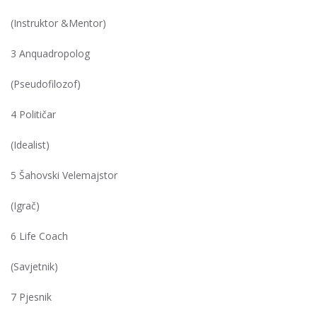
(Instruktor &Mentor)
3 Anquadropolog
(Pseudofilozof)
4 Političar
(Idealist)
5 Šahovski Velemajstor
(Igrač)
6 Life Coach
(Savjetnik)
7 Pjesnik