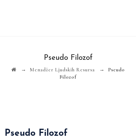
Pseudo Filozof
→
→
Menadžer Ljudskih Resursa
Pseudo
Filozof
Pseudo Filozof