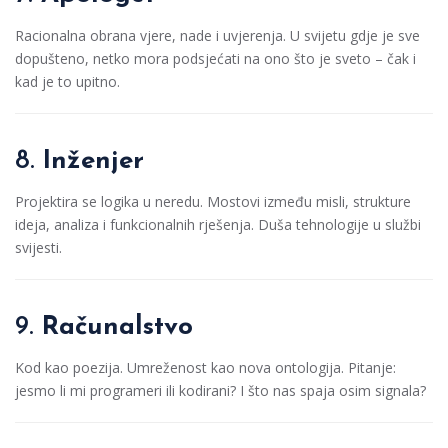
Racionalna obrana vjere, nade i uvjerenja. U svijetu gdje je sve
dopušteno, netko mora podsjećati na ono što je sveto – čak i
kad je to upitno.
8.
Inženjer
Projektira se logika u neredu. Mostovi između misli, strukture
ideja, analiza i funkcionalnih rješenja. Duša tehnologije u službi
svijesti.
9.
Računalstvo
Kod kao poezija. Umreženost kao nova ontologija. Pitanje:
jesmo li mi programeri ili kodirani? I što nas spaja osim signala?