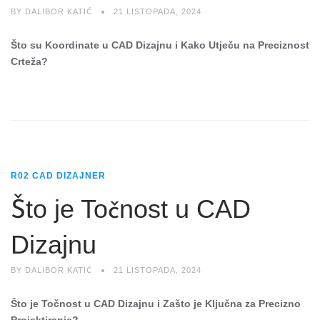
BY
DALIBOR KATIĆ
21 LISTOPADA, 2024
Što su Koordinate u CAD Dizajnu i Kako Utječu na Preciznost
Crteža?
R02 CAD DIZAJNER
Što je Točnost u CAD
Dizajnu
BY
DALIBOR KATIĆ
21 LISTOPADA, 2024
Što je Točnost u CAD Dizajnu i Zašto je Ključna za Precizno