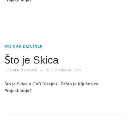
Projektiranje?
R02 CAD DIZAJNER
Što je Skica
BY
DALIBOR KATIĆ
21 LISTOPADA, 2024
Što je Skica u CAD Dizajnu i Zašto je Ključna za
Projektiranje?