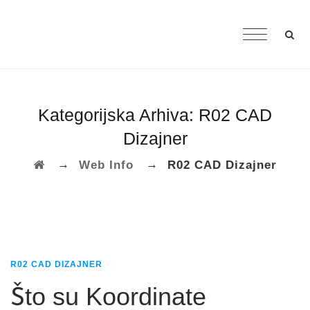
Kategorijska Arhiva:
R02 CAD
Dizajner
→
→
Web Info
R02 CAD Dizajner
R02 CAD DIZAJNER
Što su Koordinate