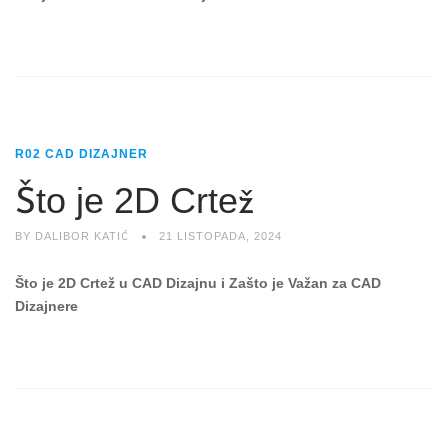
R02 CAD DIZAJNER
Što je 2D Crtež
BY
DALIBOR KATIĆ
21 LISTOPADA, 2024
Što je 2D Crtež u CAD Dizajnu i Zašto je Važan za CAD
Dizajnere