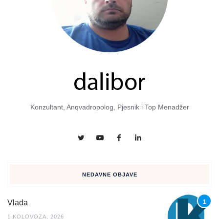
Konzultant, Anqvadropolog, Pjesnik i Top Menadžer
NEDAVNE OBJAVE
Vlada
1 KOLOVOZA, 2026