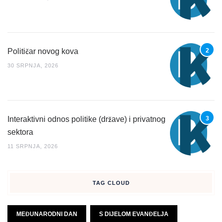
Političar novog kova
30 SRPNJA, 2026
Interaktivni odnos politike (države) i privatnog
sektora
11 SRPNJA, 2026
TAG CLOUD
MEĐUNARODNI DAN
S DIJELOM EVANĐELJA