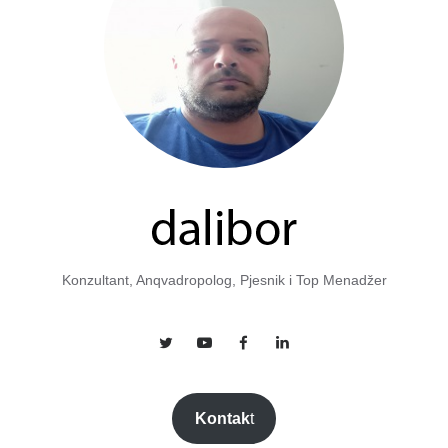
Konzultant, Anqvadropolog, Pjesnik i Top Menadžer
Kontak
t