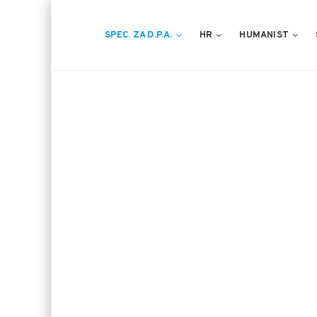
SPEC. ZA D.P.A.
HR
HUMANIST