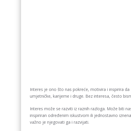
Interes je ono što nas pokreće, motivira i inspirira d
umjetničke, karijerne i druge. Bez interesa, često bism
Interes može se razviti iz raznih razloga. Može biti n
inspiriran određenim iskustvom ili jednostavno iznena
važno je njegovati ga i razvijati.