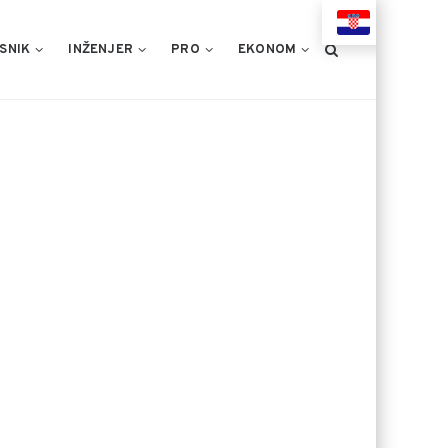
HR
SNIK
INŽENJER
PRO
EKONOM