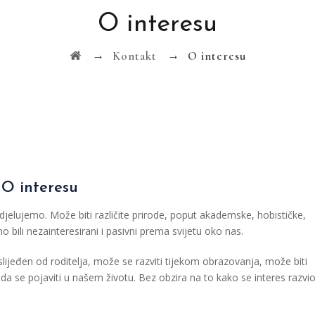
O interesu
→
→
Kontakt
O interesu
O interesu
a djelujemo. Može biti različite prirode, poput akademske, hobističke,
o bili nezainteresirani i pasivni prema svijetu oko nas.
aslijeđen od roditelja, može se razviti tijekom obrazovanja, može biti
da se pojaviti u našem životu. Bez obzira na to kako se interes razvio