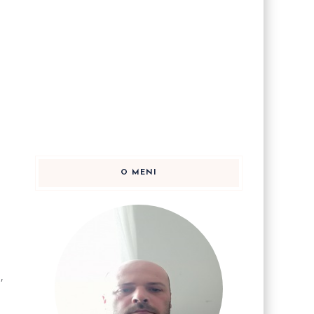
O MENI
,