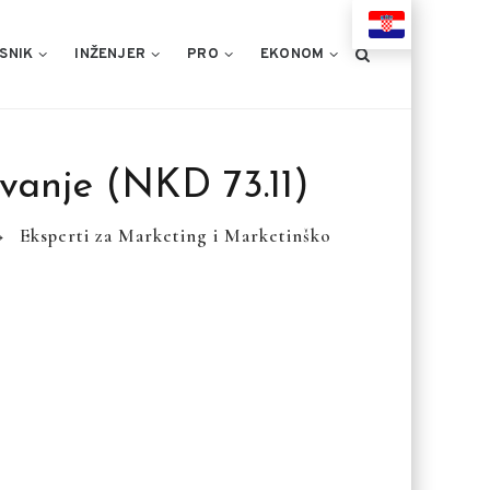
HR
SNIK
INŽENJER
PRO
EKONOM
vanje (NKD 73.11)
→
Eksperti za Marketing i Marketinško