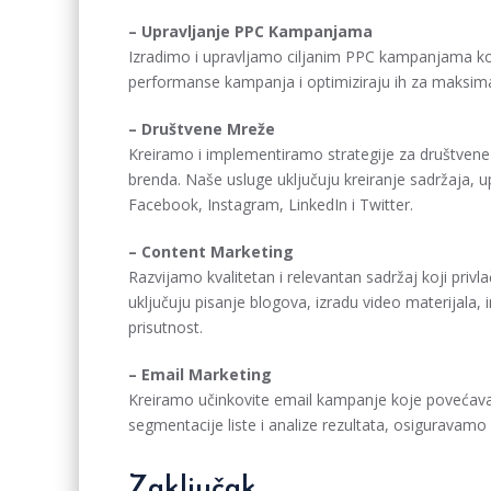
– Upravljanje PPC Kampanjama
Izradimo i upravljamo ciljanim PPC kampanjama koje
performanse kampanja i optimiziraju ih za maksimal
– Društvene Mreže
Kreiramo i implementiramo strategije za društven
brenda. Naše usluge uključuju kreiranje sadržaja, 
Facebook, Instagram, LinkedIn i Twitter.
– Content Marketing
Razvijamo kvalitetan i relevantan sadržaj koji privl
uključuju pisanje blogova, izradu video materijala, 
prisutnost.
– Email Marketing
Kreiramo učinkovite email kampanje koje povećavaj
segmentacije liste i analize rezultata, osiguravamo
Zaključak