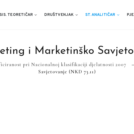
SIS. TEORETIČAR
DRUŠTVENJAK
ST. ANALITIČAR
PJE
eting i Marketinško Savjeto
ficiranost pri Nacionalnoj klasifikaciji djelatnosti 2007
Savjetovanje (NKD 73.11)