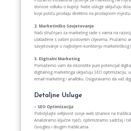
donose odluku o kupnji. Naše usluge uključuju dizaj
koje potiču prodaju direktno na prodajnom mjestu.
2. Marketinško Savjetovanje
Naši stručnjaci za marketing rade s vama na razvoj
usklađene s vašim poslovnim ciljevima. Pružamo ana
savjetovanje o najboljem korištenju marketinškog 
3. Digitalni Marketing
Pomažemo vam da iskoristite puni potencijal digital
digitalnog marketinga uključuju SEO optimizaciju,
email marketing i analitiku. Osiguravamo da vaš digi
Detaljne Usluge
– SEO Optimizacija
Poboljšajte vidljivost svoje web stranice na tražil
Analiziramo ključne riječi, optimiziramo sadržaj i 
Googleu i drugim tražilicama.