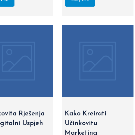
ovita Rješenja
Kako Kreirati
gitalni Uspjeh
Učinkovitu
Marketing