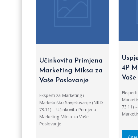
Uspj
Učinkovita Primjena
4P M
Marketing Miksa za
Vaše
Vaše Poslovanje
Eksperti
Eksperti za Marketing i
Marketi
Marketinško Savjetovanje (NKD
73.11) 
73.11) – Učinkovita Primjena
Marketi
Marketing Miksa za Vaše
Poslovanje
Čitaj