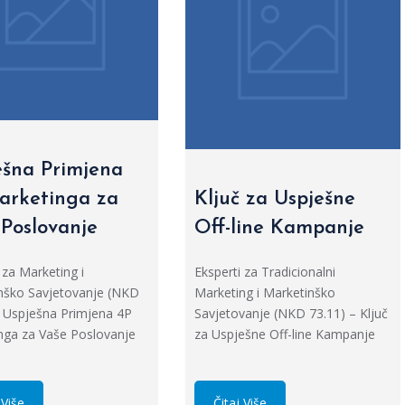
ešna Primjena
arketinga za
Ključ za Uspješne
 Poslovanje
Off-line Kampanje
 za Marketing i
Eksperti za Tradicionalni
nško Savjetovanje (NKD
Marketing i Marketinško
– Uspješna Primjena 4P
Savjetovanje (NKD 73.11) – Ključ
nga za Vaše Poslovanje
za Uspješne Off-line Kampanje
 Više
Čitaj Više