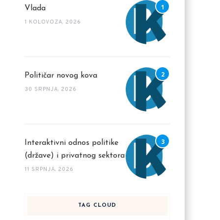
Vlada
1 KOLOVOZA, 2026
Političar novog kova
30 SRPNJA, 2026
Interaktivni odnos politike
(države) i privatnog sektora
11 SRPNJA, 2026
TAG CLOUD