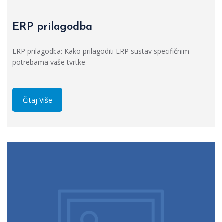
ERP prilagodba
ERP prilagodba: Kako prilagoditi ERP sustav specifičnim
potrebama vaše tvrtke
Čitaj Više