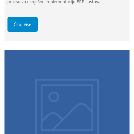
praksu za uspješnu implementaciju ERP sustava
Čitaj Više