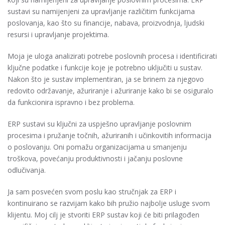
sustavi su namijenjeni za upravljanje različitim funkcijama
poslovanja, kao što su financije, nabava, proizvodnja, ljudski
resursi i upravljanje projektima.
Moja je uloga analizirati potrebe poslovnih procesa i identificirati
ključne podatke i funkcije koje je potrebno uključiti u sustav.
Nakon što je sustav implementiran, ja se brinem za njegovo
redovito održavanje, ažuriranje i ažuriranje kako bi se osiguralo
da funkcionira ispravno i bez problema.
ERP sustavi su ključni za uspješno upravljanje poslovnim
procesima i pružanje točnih, ažuriranih i učinkovitih informacija
o poslovanju. Oni pomažu organizacijama u smanjenju
troškova, povećanju produktivnosti i jačanju poslovne
odlučivanja.
Ja sam posvećen svom poslu kao stručnjak za ERP i
kontinuirano se razvijam kako bih pružio najbolje usluge svom
klijentu. Moj cilj je stvoriti ERP sustav koji će biti prilagođen