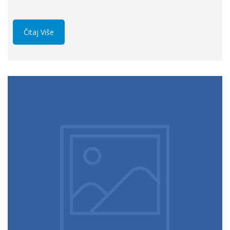
Čitaj Više