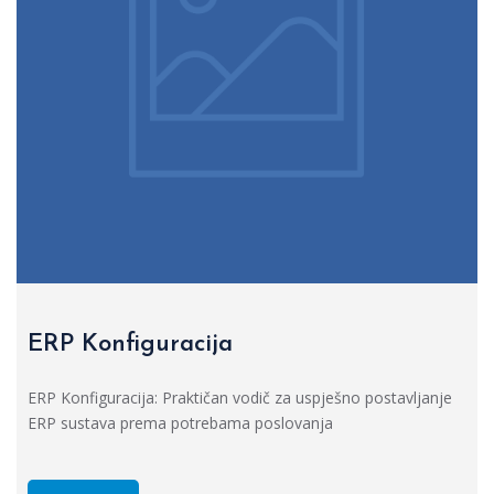
ERP Konfiguracija
ERP Konfiguracija: Praktičan vodič za uspješno postavljanje
ERP sustava prema potrebama poslovanja