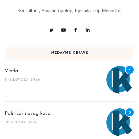
Konzultant, Anqvadropolog, Pjesnik i Top Menadžer
NEDAVNE OBJAVE
Vlada
1 KOLOVOZA, 2026
Političar novog kova
30 SRPNJA, 2026