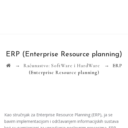
ERP (Enterprise Resource planning)
→
→
Računastvo: SoftWare i HardWare
ERP
(Enterprise Resource planning)
Kao stručnjak za Enterprise Resource Planning (ERP), ja se
bavim implementacijom i održavanjem informacijskih sustava
koji su namijenjeni za upravljanje poslovnim procesima. ERP