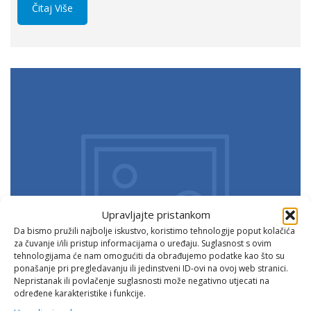
Čitaj Više
Upravljajte pristankom
Da bismo pružili najbolje iskustvo, koristimo tehnologije poput kolačića
za čuvanje i/ili pristup informacijama o uređaju. Suglasnost s ovim
tehnologijama će nam omogućiti da obrađujemo podatke kao što su
ponašanje pri pregledavanju ili jedinstveni ID-ovi na ovoj web stranici.
Nepristanak ili povlačenje suglasnosti može negativno utjecati na
određene karakteristike i funkcije.