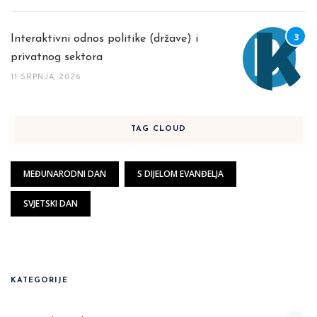
Interaktivni odnos politike (države) i
privatnog sektora
11 SRPNJA, 2026
TAG CLOUD
MEĐUNARODNI DAN
S DIJELOM EVANĐELJA
SVJETSKI DAN
KATEGORIJE