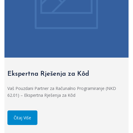
Ekspertna Rješenja za Kôd
Vaš Pouzdani Partner za Računalno Programiranje (NKD
62.01) – Ekspertna Rješenja za Kôd
Čitaj Više