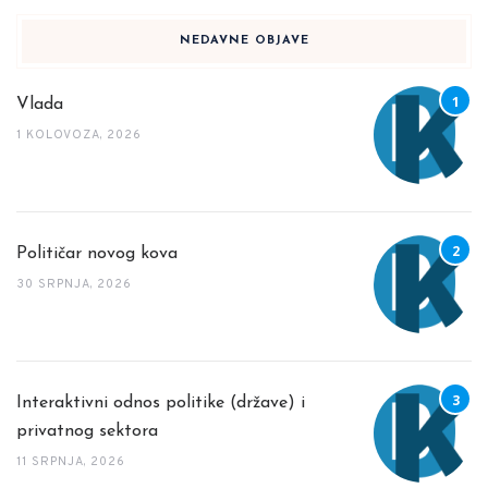
NEDAVNE OBJAVE
Vlada
1 KOLOVOZA, 2026
Političar novog kova
30 SRPNJA, 2026
Interaktivni odnos politike (države) i
privatnog sektora
11 SRPNJA, 2026