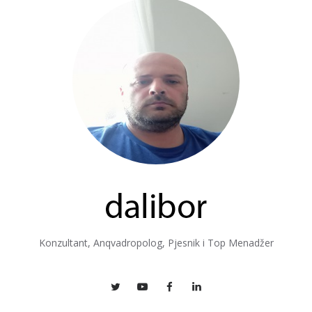
Konzultant, Anqvadropolog, Pjesnik i Top Menadžer