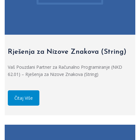
Rješenja za Nizove Znakova (String)
Vaš Pouzdani Partner za Računalno Programiranje (NKD
62.01) – Rješenja za Nizove Znakova (String)
Čitaj Više