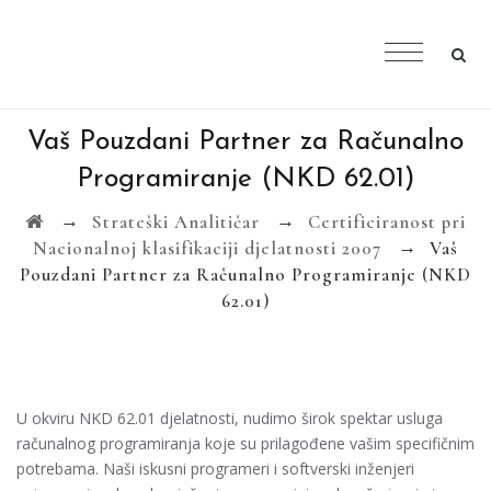
Vaš Pouzdani Partner za Računalno
Programiranje (NKD 62.01)
→
→
Strateški Analitičar
Certificiranost pri
→
Nacionalnoj klasifikaciji djelatnosti 2007
Vaš
Pouzdani Partner za Računalno Programiranje (NKD
62.01)
U okviru NKD 62.01 djelatnosti, nudimo širok spektar usluga
računalnog programiranja koje su prilagođene vašim specifičnim
potrebama. Naši iskusni programeri i softverski inženjeri