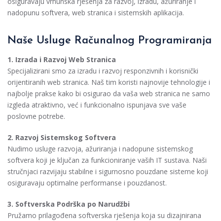
osiguravaju vrhunska rješenja za razvoj, izradu, ažuriranje i
nadopunu softvera, web stranica i sistemskih aplikacija.
Naše Usluge Računalnog Programiranja
1. Izrada i Razvoj Web Stranica
Specijalizirani smo za izradu i razvoj responzivnih i korisnički
orijentiranih web stranica. Naš tim koristi najnovije tehnologije i
najbolje prakse kako bi osigurao da vaša web stranica ne samo
izgleda atraktivno, već i funkcionalno ispunjava sve vaše
poslovne potrebe.
2. Razvoj Sistemskog Softvera
Nudimo usluge razvoja, ažuriranja i nadopune sistemskog
softvera koji je ključan za funkcioniranje vaših IT sustava. Naši
stručnjaci razvijaju stabilne i sigurnosno pouzdane sisteme koji
osiguravaju optimalne performanse i pouzdanost.
3. Softverska Podrška po Narudžbi
Pružamo prilagođena softverska rješenja koja su dizajnirana