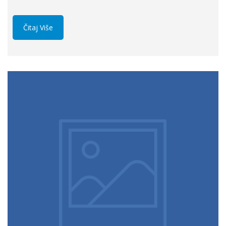
Čitaj Više