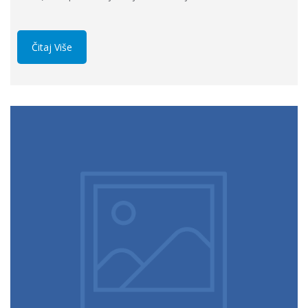
Čitaj Više