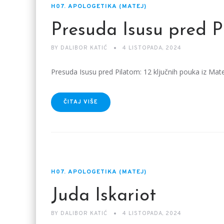
H07. APOLOGETIKA (MATEJ)
Presuda Isusu pred P
BY
DALIBOR KATIĆ
4 LISTOPADA, 2024
Presuda Isusu pred Pilatom: 12 ključnih pouka iz Mat
ČITAJ VIŠE
H07. APOLOGETIKA (MATEJ)
Juda Iskariot
BY
DALIBOR KATIĆ
4 LISTOPADA, 2024