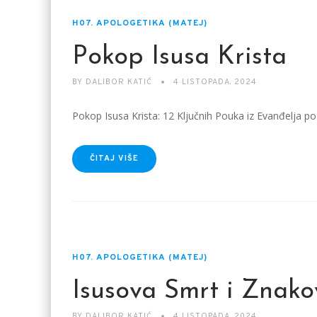
H07. APOLOGETIKA (MATEJ)
Pokop Isusa Krista
BY
DALIBOR KATIĆ
4 LISTOPADA, 2024
Pokop Isusa Krista: 12 Ključnih Pouka iz Evanđelja p
ČITAJ VIŠE
H07. APOLOGETIKA (MATEJ)
Isusova Smrt i Znakov
BY
DALIBOR KATIĆ
4 LISTOPADA, 2024