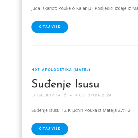
Juda Iskariot: Pouke o Kajanju i Posljedici Izdaje iz M
ČITAJ VIŠE
H07. APOLOGETIKA (MATEJ)
Suđenje Isusu
BY
DALIBOR KATIĆ
4 LISTOPADA, 2024
Suđenje Isusu: 12 Ključnih Pouka iz Mateja 27:1-2
ČITAJ VIŠE