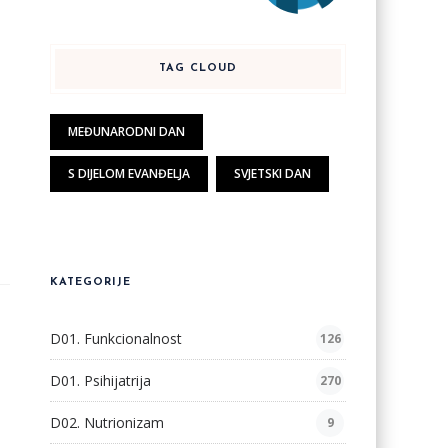
TAG CLOUD
MEĐUNARODNI DAN
S DIJELOM EVANĐELJA
SVJETSKI DAN
KATEGORIJE
D01. Funkcionalnost
126
D01. Psihijatrija
270
D02. Nutrionizam
9