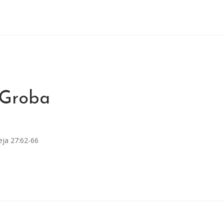
 Groba
eja 27:62-66