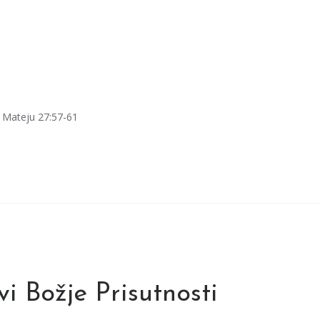
o Mateju 27:57-61
i Božje Prisutnosti