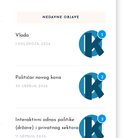
NEDAVNE OBJAVE
Vlada
1 KOLOVOZA, 2026
Političar novog kova
30 SRPNJA, 2026
Interaktivni odnos politike
(države) i privatnog sektora
11 SRPNJA, 2026