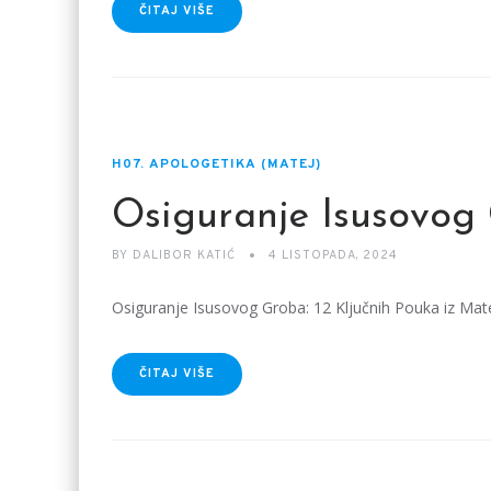
ČITAJ VIŠE
H07. APOLOGETIKA (MATEJ)
Osiguranje Isusovog
BY
DALIBOR KATIĆ
4 LISTOPADA, 2024
Osiguranje Isusovog Groba: 12 Ključnih Pouka iz Mat
ČITAJ VIŠE