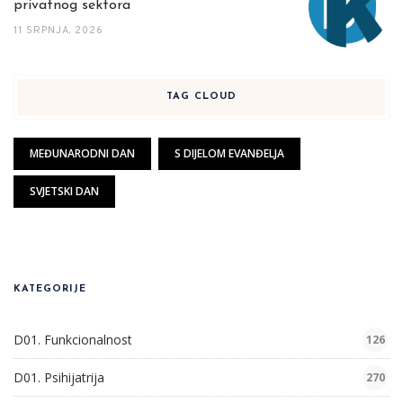
privatnog sektora
11 SRPNJA, 2026
TAG CLOUD
MEĐUNARODNI DAN
S DIJELOM EVANĐELJA
SVJETSKI DAN
KATEGORIJE
D01. Funkcionalnost
126
D01. Psihijatrija
270