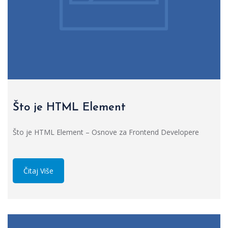
Što je HTML Element
Što je HTML Element – Osnove za Frontend Developere
Čitaj Više