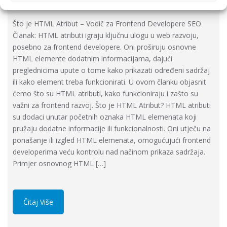
Što je HTML Atribut – Vodič za Frontend Developere SEO
Članak: HTML atributi igraju ključnu ulogu u web razvoju,
posebno za frontend developere. Oni proširuju osnovne
HTML elemente dodatnim informacijama, dajući
preglednicima upute o tome kako prikazati određeni sadržaj
ili kako element treba funkcionirati. U ovom članku objasnit
ćemo što su HTML atributi, kako funkcioniraju i zašto su
važni za frontend razvoj. Što je HTML Atribut? HTML atributi
su dodaci unutar početnih oznaka HTML elemenata koji
pružaju dodatne informacije ili funkcionalnosti. Oni utječu na
ponašanje ili izgled HTML elemenata, omogućujući frontend
developerima veću kontrolu nad načinom prikaza sadržaja.
Primjer osnovnog HTML […]
Čitaj Više