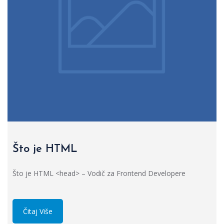
Što je HTML
Što je HTML <head> – Vodič za Frontend Developere
Čitaj Više