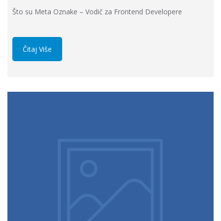
Što su Meta Oznake – Vodič za Frontend Developere
Čitaj Više