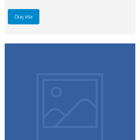
Čitaj Više