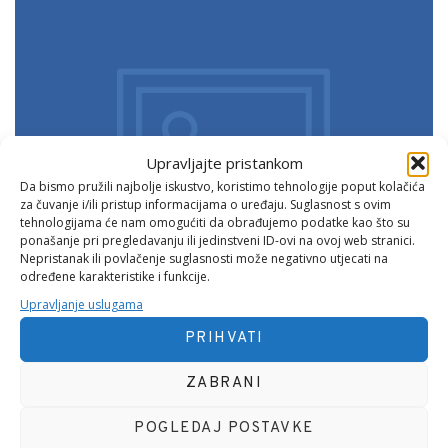
Upravljajte pristankom
Da bismo pružili najbolje iskustvo, koristimo tehnologije poput kolačića
za čuvanje i/ili pristup informacijama o uređaju. Suglasnost s ovim
tehnologijama će nam omogućiti da obrađujemo podatke kao što su
ponašanje pri pregledavanju ili jedinstveni ID-ovi na ovoj web stranici.
Nepristanak ili povlačenje suglasnosti može negativno utjecati na
određene karakteristike i funkcije.
Upravljanje uslugama
PRIHVATI
ZABRANI
POGLEDAJ POSTAVKE
Što je HTML Atribut