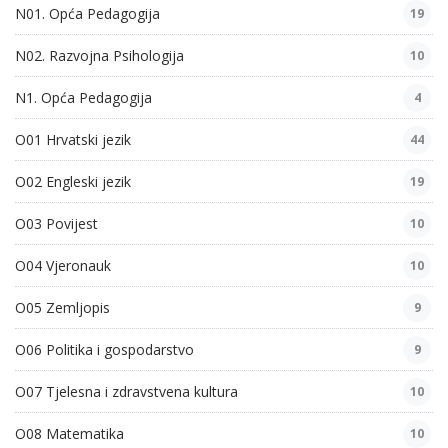
N01. Opća Pedagogija
19
N02. Razvojna Psihologija
10
N1. Opća Pedagogija
4
O01 Hrvatski jezik
44
O02 Engleski jezik
19
O03 Povijest
10
O04 Vjeronauk
10
O05 Zemljopis
9
O06 Politika i gospodarstvo
9
O07 Tjelesna i zdravstvena kultura
10
O08 Matematika
10