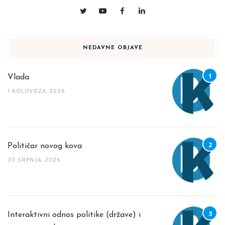
NEDAVNE OBJAVE
Vlada
1 KOLOVOZA, 2026
Političar novog kova
30 SRPNJA, 2026
Interaktivni odnos politike (države) i