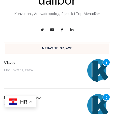
Konzultant, Anqvadropolog, Pjesnik i Top Menadžer
NEDAVNE OBJAVE
Vlada
1 KOLOVOZA, 2026
Političar novog kova
HR
30 SRPNJA, 2026