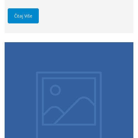
Čitaj Više