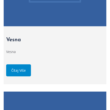
Vesna
Vesna
Čitaj Više