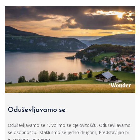
Oduševljavamo se
Oduševljavamo se 1. Volimo se cjelovitošću, Oduševljavamo
se osobnošću. Istakli smo se jedno drugom, Predstavljao bi
ju svojom suprugom.