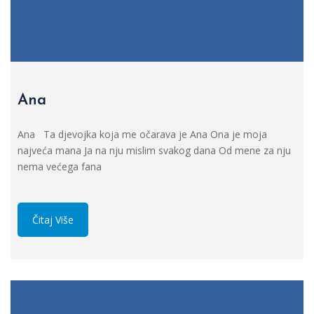
Ana
Ana Ta djevojka koja me očarava je Ana Ona je moja
najveća mana Ja na nju mislim svakog dana Od mene za nju
nema većega fana
Čitaj Više