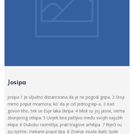
Josipa
Josipa 1 Je uljudno distancirana da je ne pogodi gripa, 2 Stoji
mirno poput mramora, ko’ da je od jednog kip-a, 3 Kad
govori tiho, tek se čuje laka škripa. 4 Misli su joj jasne, nema
zbunjenog otkipa. 5 Uvijek bira pažljivo među svojih najužih
ekipa. 6 Duboko razmišlja, prati tragove arhitipa. 7 Riječi su
joj nježne, mekane poput lipa. 8 Znanje svuda dijeli, ljude