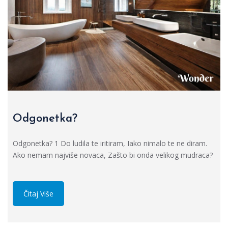
Odgonetka?
Odgonetka? 1 Do ludila te iritiram, Iako nimalo te ne diram.
Ako nemam najviše novaca, Zašto bi onda velikog mudraca?
Čitaj Više