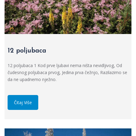
12 poljubaca
12 poljubaca 1 Kod prve ljubavi nema ništa nevidljivog, Od
čudesnog poljubaca prvog, Jedina prva čežnjo, Razilazimo se
da ne upadnemo nježno.
Čitaj Više