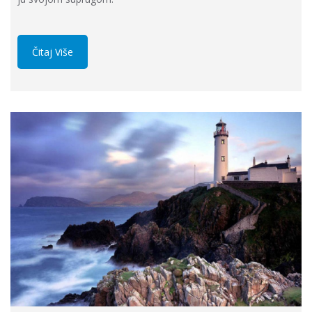
Čitaj Više