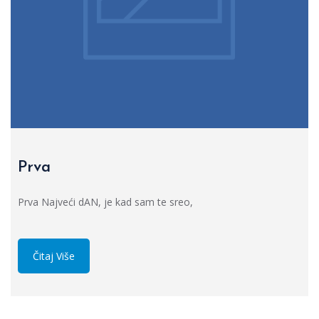
Prva
Prva Najveći dAN, je kad sam te sreo,
Čitaj Više