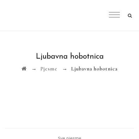
Ljubavna hobotnica
→
→
Pjesme
Ljubavna hobotnica
Sve pjesme