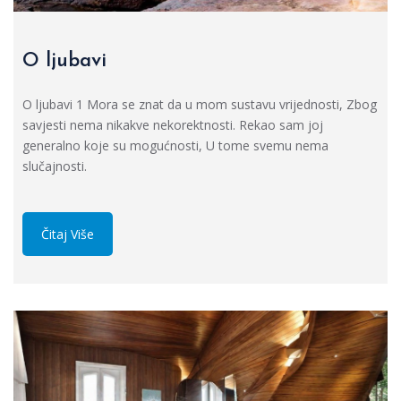
O ljubavi
O ljubavi 1 Mora se znat da u mom sustavu vrijednosti, Zbog
savjesti nema nikakve nekorektnosti. Rekao sam joj
generalno koje su mogućnosti, U tome svemu nema
slučajnosti.
Čitaj Više