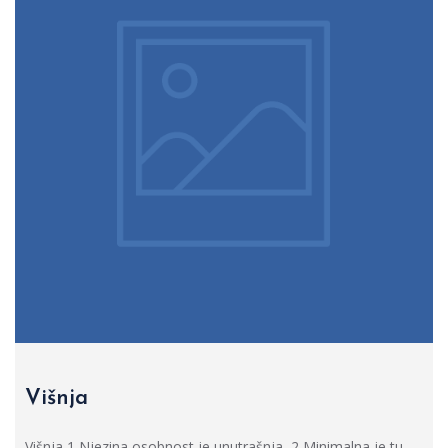
Višnja
Višnja 1 Njezina osobnost je unutrašnja, 2 Minimalna je tu