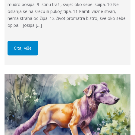
mudro posipa. 9 Istinu traži, svijet oko sebe ispipa. 10 Ne
oslanja se na sreću ili pukog tipa. 11 Pamti važne stvari,
nema straha od čipa. 12 Život promatra bistro, sve oko sebe
opipa. Josipa […]
Čitaj Više