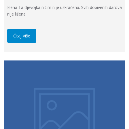
Elena Ta djevojka ničim nije uskraćena. Svih dobivenih darova
nije lišena.
Čitaj Više