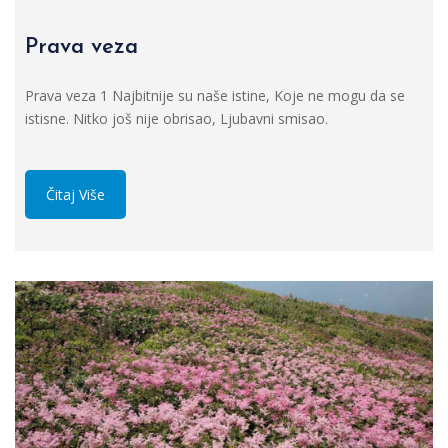
Prava veza
Prava veza 1 Najbitnije su naše istine, Koje ne mogu da se
istisne. Nitko još nije obrisao, Ljubavni smisao.
Čitaj Više