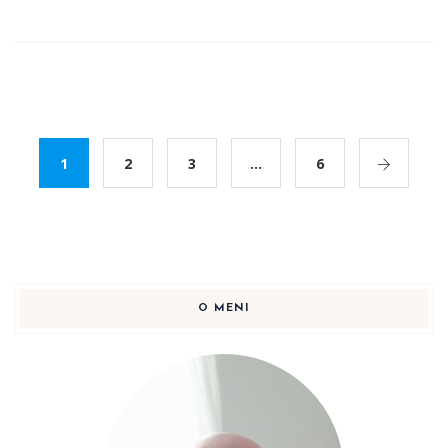
1
2
3
…
6
O MENI