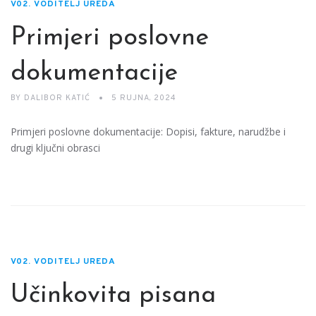
V02. VODITELJ UREDA
Primjeri poslovne
dokumentacije
BY
DALIBOR KATIĆ
5 RUJNA, 2024
Primjeri poslovne dokumentacije: Dopisi, fakture, narudžbe i
drugi ključni obrasci
V02. VODITELJ UREDA
Učinkovita pisana