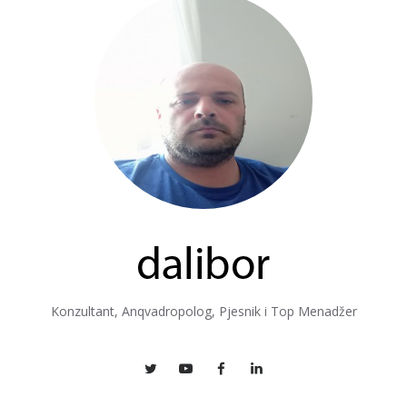
Konzultant, Anqvadropolog, Pjesnik i Top Menadžer