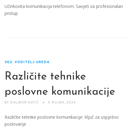
Učinkovita komunikacija telefonom: Savjeti za profesionalan
pristup
V02. VODITELJ UREDA
Različite tehnike
poslovne komunikacije
BY
DALIBOR KATIĆ
5 RUJNA, 2024
Različite tehnike poslovne komunikacije: Ključ za uspješno
poslovanje