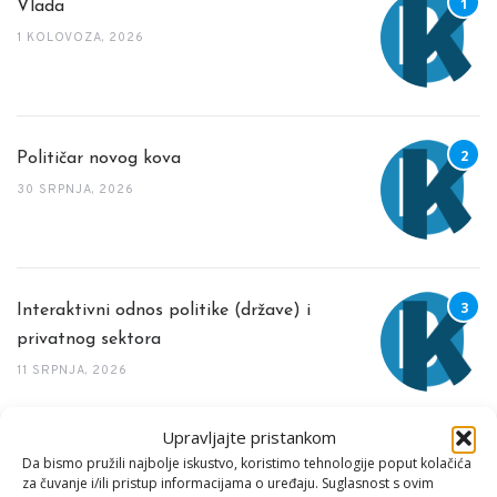
Vlada
1 KOLOVOZA, 2026
Političar novog kova
30 SRPNJA, 2026
Interaktivni odnos politike (države) i
privatnog sektora
11 SRPNJA, 2026
Upravljajte pristankom
TAG CLOUD
Da bismo pružili najbolje iskustvo, koristimo tehnologije poput kolačića
za čuvanje i/ili pristup informacijama o uređaju. Suglasnost s ovim