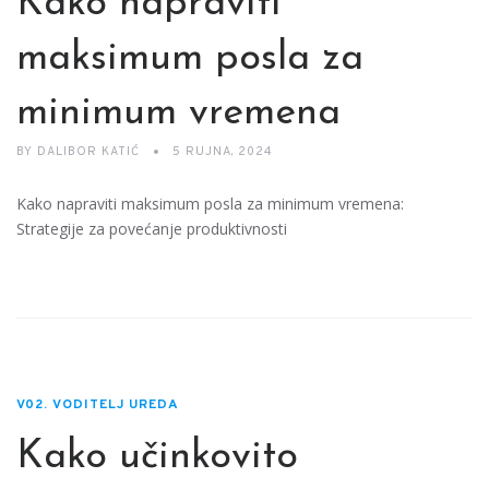
Kako napraviti
maksimum posla za
minimum vremena
BY
DALIBOR KATIĆ
5 RUJNA, 2024
Kako napraviti maksimum posla za minimum vremena:
Strategije za povećanje produktivnosti
V02. VODITELJ UREDA
Kako učinkovito