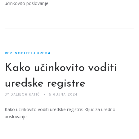
učinkovito poslovanje
V02. VODITELJ UREDA
Kako učinkovito voditi
uredske registre
BY
DALIBOR KATIĆ
5 RUJNA, 2024
Kako učinkovito voditi uredske registre: Ključ za uredno
poslovanje