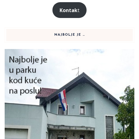
Kontak
t
NAJBOLJE JE …