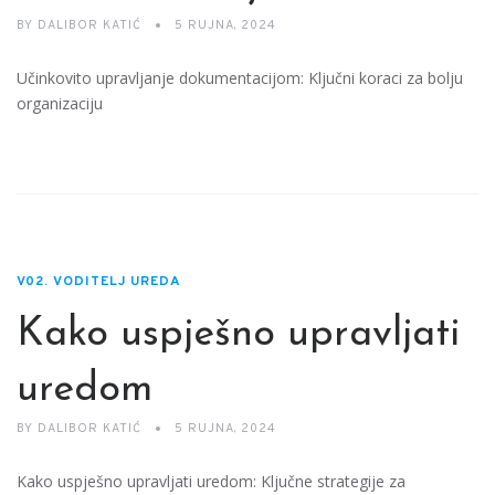
BY
DALIBOR KATIĆ
5 RUJNA, 2024
Učinkovito upravljanje dokumentacijom: Ključni koraci za bolju
organizaciju
V02. VODITELJ UREDA
Kako uspješno upravljati
uredom
BY
DALIBOR KATIĆ
5 RUJNA, 2024
Kako uspješno upravljati uredom: Ključne strategije za