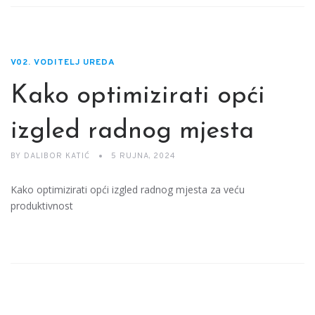
V02. VODITELJ UREDA
Kako optimizirati opći
izgled radnog mjesta
BY
DALIBOR KATIĆ
5 RUJNA, 2024
Kako optimizirati opći izgled radnog mjesta za veću
produktivnost