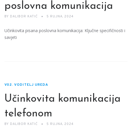
poslovna komunikacija
BY
DALIBOR KATIĆ
5 RUJNA, 2024
Učinkovita pisana poslovna komunikacija: Ključne specifičnosti i
savjeti
V02. VODITELJ UREDA
Učinkovita komunikacija
telefonom
BY
DALIBOR KATIĆ
5 RUJNA, 2024