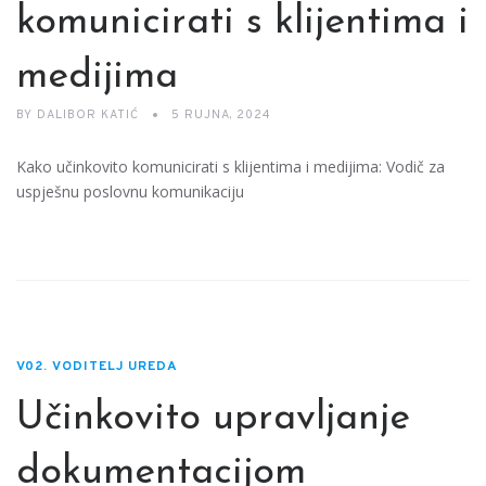
komunicirati s klijentima i
medijima
BY
DALIBOR KATIĆ
5 RUJNA, 2024
Kako učinkovito komunicirati s klijentima i medijima: Vodič za
uspješnu poslovnu komunikaciju
V02. VODITELJ UREDA
Učinkovito upravljanje
dokumentacijom