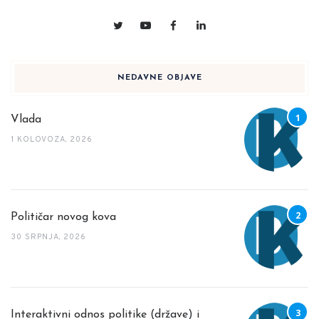
NEDAVNE OBJAVE
Vlada
1 KOLOVOZA, 2026
Političar novog kova
30 SRPNJA, 2026
Interaktivni odnos politike (države) i