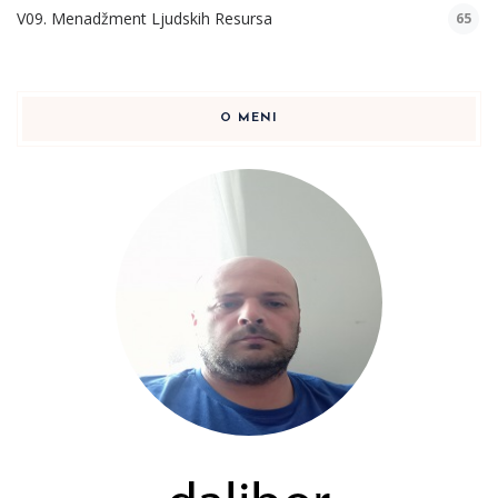
V09. Menadžment Ljudskih Resursa
65
O MENI