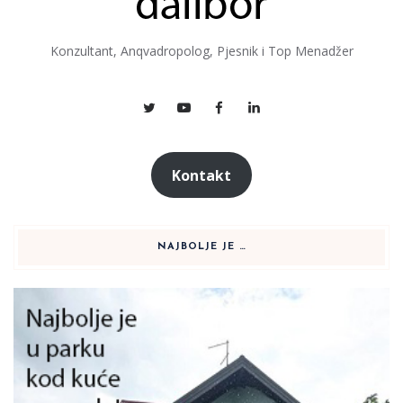
Konzultant, Anqvadropolog, Pjesnik i Top Menadžer
Kontakt
NAJBOLJE JE …