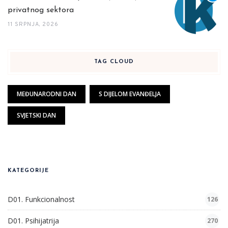
privatnog sektora
11 SRPNJA, 2026
TAG CLOUD
MEĐUNARODNI DAN
S DIJELOM EVANĐELJA
SVJETSKI DAN
KATEGORIJE
D01. Funkcionalnost
126
D01. Psihijatrija
270