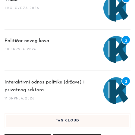
1 KOLOVOZA, 2026
Političar novog kova
30 SRPNJA, 2026
Interaktivni odnos politike (države) i
privatnog sektora
11 SRPNJA, 2026
TAG CLOUD