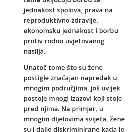
jednakost spolova, prava na
reproduktivno zdravlje,
ekonomsku jednakost i borbu
protiv rodno uvjetovanog
nasilja.
Unatoč tome što su žene
postigle značajan napredak u
mnogim područjima, još uvijek
postoje mnogi izazovi koji stoje
pred njima. Na primjer, u
mnogim dijelovima svijeta, žene
su i dalje diskriminirane kada je