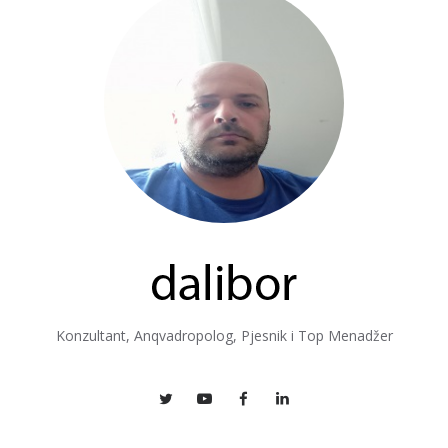
Konzultant, Anqvadropolog, Pjesnik i Top Menadžer