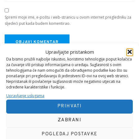
Spremi moje ime, e-poštu i web-stranicu u ovom internet pregledniku za
sljedeći put kada budem komentirao.
Upravljajte pristankom
Da bismo pružili najbolje iskustvo, koristimo tehnologije poput kolačića
za čuvanje i/ili pristup informacijama o uređaju. Suglasnost s ovim
tehnologijama će nam omogućiti da obrađujemo podatke kao što su
ponašanje pri pregledavanju ili jedinstveni ID-ovi na ovoj web stranici.
Nepristanak ili povlačenje suglasnosti može negativno utjecati na
određene karakteristike i funkcije.
O MENI
Upravljanje uslugama
PRIHVATI
ZABRANI
POGLEDAJ POSTAVKE