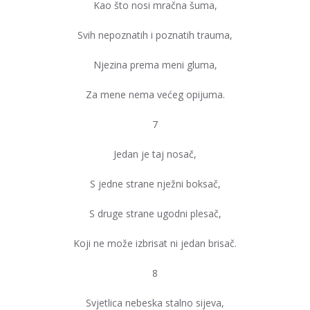
Kao što nosi mračna šuma,
Svih nepoznatih i poznatih trauma,
Njezina prema meni gluma,
Za mene nema većeg opijuma.
7
Jedan je taj nosač,
S jedne strane nježni boksač,
S druge strane ugodni plesač,
Koji ne može izbrisat ni jedan brisač.
8
Svjetlica nebeska stalno sijeva,