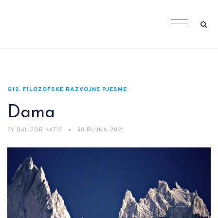
G12. FILOZOFSKE RAZVOJNE PJESME
Dama
BY
DALIBOR KATIĆ
30 RUJNA, 2021