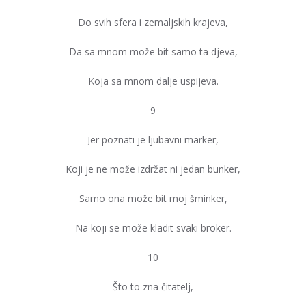
Do svih sfera i zemaljskih krajeva,
Da sa mnom može bit samo ta djeva,
Koja sa mnom dalje uspijeva.
9
Jer poznati je ljubavni marker,
Koji je ne može izdržat ni jedan bunker,
Samo ona može bit moj šminker,
Na koji se može kladit svaki broker.
10
Što to zna čitatelj,