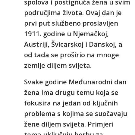
spolova i postignuća žena u svim
područjima života. Ovaj dan je
prvi put službeno proslavljen
1911. godine u Njemačkoj,
Austriji, Švicarskoj i Danskoj, a
od tada se proširio na mnoge
zemlje diljem svijeta.
Svake godine Međunarodni dan
žena ima drugu temu koja se
fokusira na jedan od ključnih
problema s kojima se suočavaju
žene diljem svijeta. Primjeri
tema uključuju borbu za