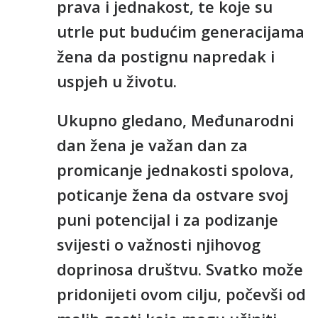
prava i jednakost, te koje su
utrle put budućim generacijama
žena da postignu napredak i
uspjeh u životu.
Ukupno gledano, Međunarodni
dan žena je važan dan za
promicanje jednakosti spolova,
poticanje žena da ostvare svoj
puni potencijal i za podizanje
svijesti o važnosti njihovog
doprinosa društvu. Svatko može
pridonijeti ovom cilju, počevši od