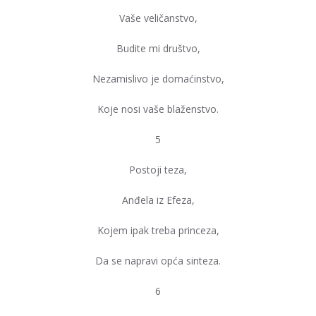
Vaše veličanstvo,
Budite mi društvo,
Nezamislivo je domaćinstvo,
Koje nosi vaše blaženstvo.
5
Postoji teza,
Anđela iz Efeza,
Kojem ipak treba princeza,
Da se napravi opća sinteza.
6