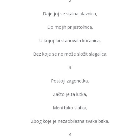
2
Daje joj se stalna ulaznica,
Do mojih prijestolnica,
U kojoj bi stanovala kućanica,
Bez koje se ne može složit slagalica.
3
Postoji zagonetka,
Zašto je ta lutka,
Meni tako slatka,
Zbog koje je nezaobilazna svaka bitka.
4