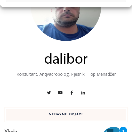
Konzultant, Anqvadropolog, Pjesnik i Top Menadžer
NEDAVNE OBJAVE
Vlada