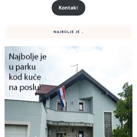
Kontak
t
NAJBOLJE JE …