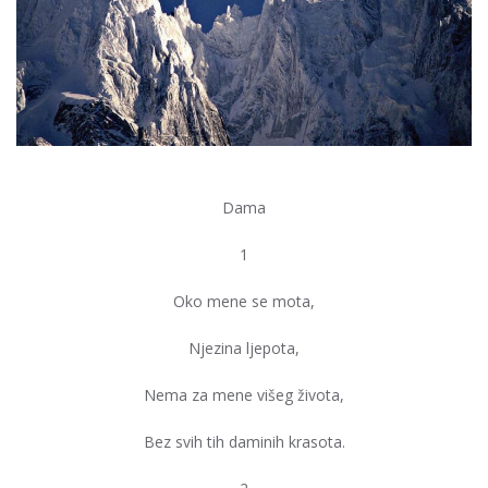
Dama
1
Oko mene se mota,
Njezina ljepota,
Nema za mene višeg života,
Bez svih tih daminih krasota.