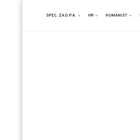
SPEC. ZA D.P.A.
HR
HUMANIST