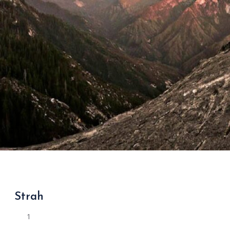
Strah
1