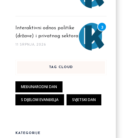
Interaktivni odnos politike
(države) i privatnog sektora
11 SRPNJA, 2026
TAG CLOUD
MEĐUNARODNI DAN
S DIJELOM EVANĐELJA
SVJETSKI DAN
KATEGORIJE