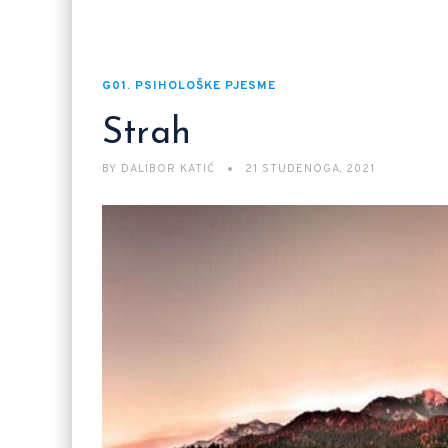
G01. PSIHOLOŠKE PJESME
Strah
BY
DALIBOR KATIĆ
21 STUDENOGA, 2021