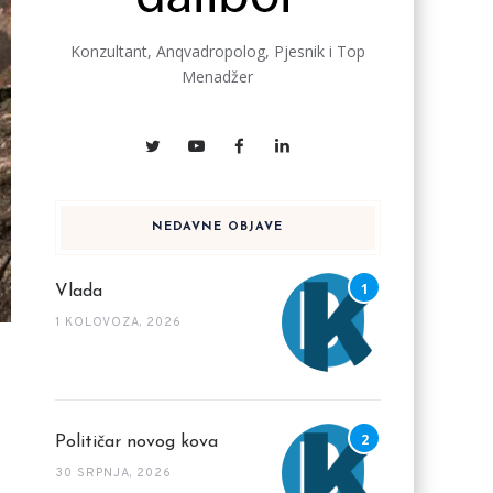
Konzultant, Anqvadropolog, Pjesnik i Top
Menadžer
NEDAVNE OBJAVE
Vlada
1 KOLOVOZA, 2026
Političar novog kova
30 SRPNJA, 2026