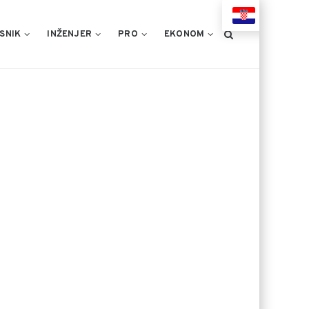
HR
SNIK
INŽENJER
PRO
EKONOM