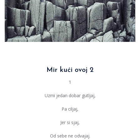
Mir kući ovoj 2
1
Uzmi jedan dobar gutljaj,
Pa ciljaj,
Jer si sjaj,
Od sebe ne odvajaj.