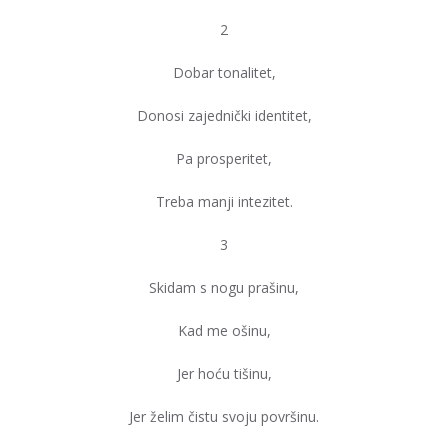
2
Dobar tonalitet,
Donosi zajednički identitet,
Pa prosperitet,
Treba manji intezitet.
3
Skidam s nogu prašinu,
Kad me ošinu,
Jer hoću tišinu,
Jer želim čistu svoju površinu.