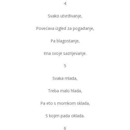
4
Svako utvrđivanje,
Povećava izgled za pogađanje,
Pa blagostanje,
Ima svoje sazrijevanje.
5
Svaka mlada,
Treba malo hlada,
Pa eto s momkom sklada,
S kojim pada oklada.
6