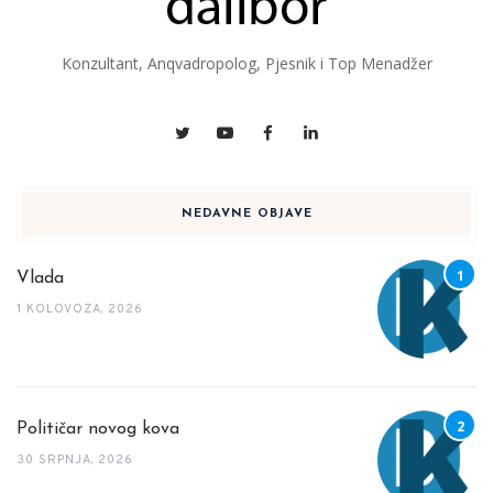
Konzultant, Anqvadropolog, Pjesnik i Top Menadžer
NEDAVNE OBJAVE
Vlada
1 KOLOVOZA, 2026
Političar novog kova
30 SRPNJA, 2026