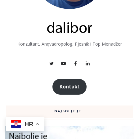
Konzultant, Anqvadropolog, Pjesnik i Top Menadžer
Kontak
t
NAJBOLJE JE …
HR