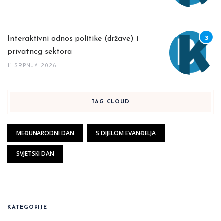
Interaktivni odnos politike (države) i
privatnog sektora
11 SRPNJA, 2026
TAG CLOUD
MEĐUNARODNI DAN
S DIJELOM EVANĐELJA
SVJETSKI DAN
KATEGORIJE