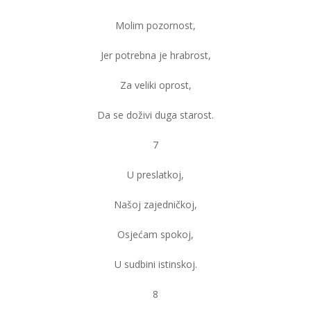
Molim pozornost,
Jer potrebna je hrabrost,
Za veliki oprost,
Da se doživi duga starost.
7
U preslatkoj,
Našoj zajedničkoj,
Osjećam spokoj,
U sudbini istinskoj.
8