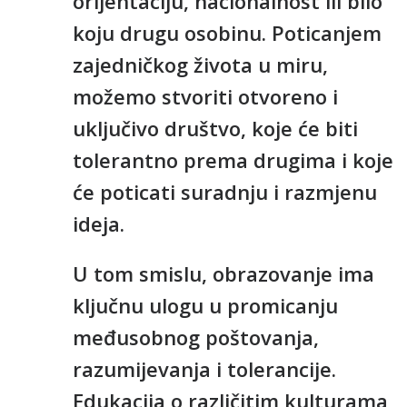
orijentaciju, nacionalnost ili bilo
koju drugu osobinu. Poticanjem
zajedničkog života u miru,
možemo stvoriti otvoreno i
uključivo društvo, koje će biti
tolerantno prema drugima i koje
će poticati suradnju i razmjenu
ideja.
U tom smislu, obrazovanje ima
ključnu ulogu u promicanju
međusobnog poštovanja,
razumijevanja i tolerancije.
Edukacija o različitim kulturama