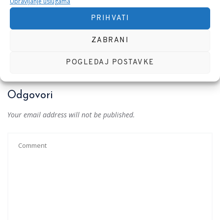
Upravljanje uslugama
PREVIOUS POST
PRIHVATI
Mir kući ovoj 1
ZABRANI
NEXT POST
Hoću red 2
POGLEDAJ POSTAVKE
Odgovori
Your email address will not be published.