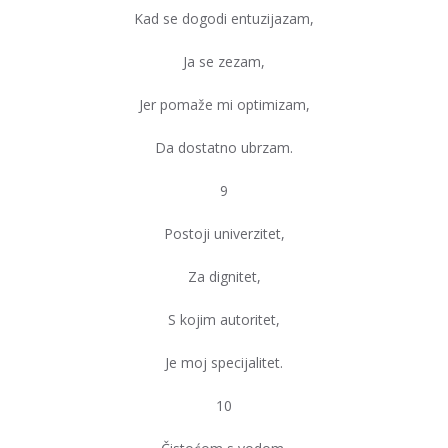
Kad se dogodi entuzijazam,
Ja se zezam,
Jer pomaže mi optimizam,
Da dostatno ubrzam.
9
Postoji univerzitet,
Za dignitet,
S kojim autoritet,
Je moj specijalitet.
10