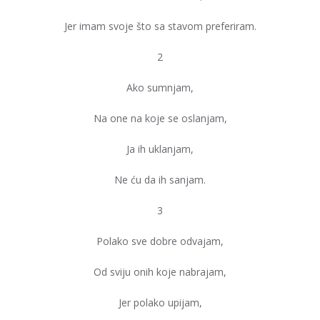
Jer imam svoje što sa stavom preferiram.
2
Ako sumnjam,
Na one na koje se oslanjam,
Ja ih uklanjam,
Ne ću da ih sanjam.
3
Polako sve dobre odvajam,
Od sviju onih koje nabrajam,
Jer polako upijam,