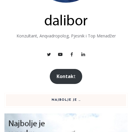
Konzultant, Anqvadropolog, Pjesnik i Top Menadžer
Kontak
t
NAJBOLJE JE …