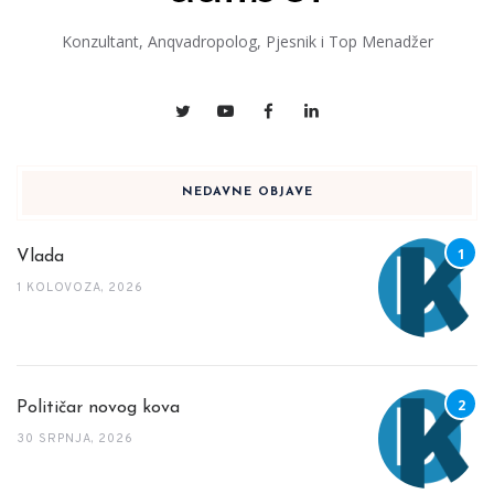
Konzultant, Anqvadropolog, Pjesnik i Top Menadžer
NEDAVNE OBJAVE
Vlada
1 KOLOVOZA, 2026
Političar novog kova
30 SRPNJA, 2026