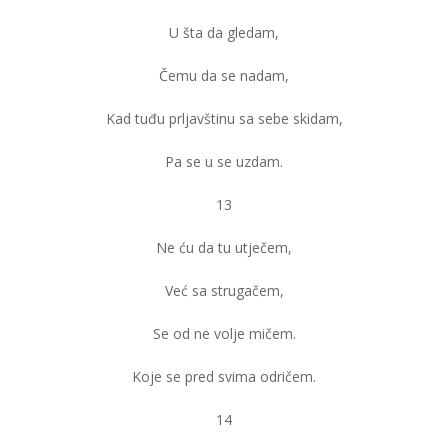
U šta da gledam,
Čemu da se nadam,
Kad tuđu prljavštinu sa sebe skidam,
Pa se u se uzdam.
13
Ne ću da tu utječem,
Već sa strugačem,
Se od ne volje mičem.
Koje se pred svima odričem.
14