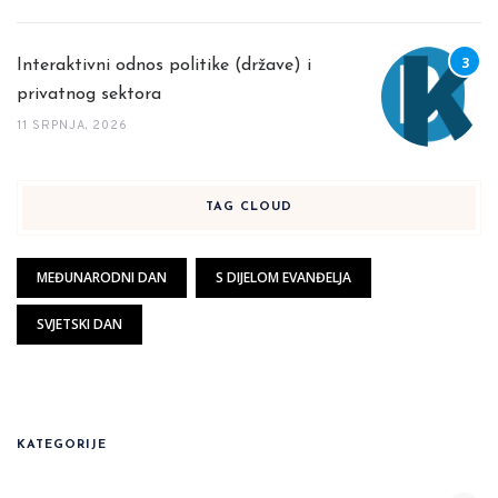
Interaktivni odnos politike (države) i
privatnog sektora
11 SRPNJA, 2026
TAG CLOUD
MEĐUNARODNI DAN
S DIJELOM EVANĐELJA
SVJETSKI DAN
KATEGORIJE