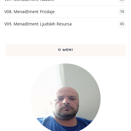
V08. Menadžment Prodaje
70
V09. Menadžment Ljudskih Resursa
65
O MENI