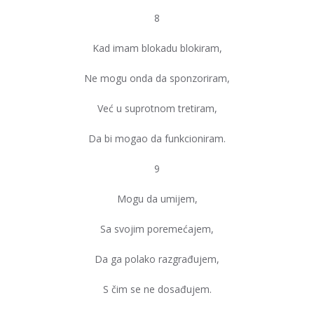
8
Kad imam blokadu blokiram,
Ne mogu onda da sponzoriram,
Već u suprotnom tretiram,
Da bi mogao da funkcioniram.
9
Mogu da umijem,
Sa svojim poremećajem,
Da ga polako razgrađujem,
S čim se ne dosađujem.