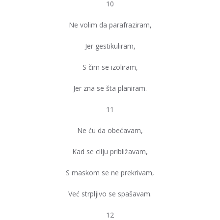
10
Ne volim da parafraziram,
Jer gestikuliram,
S čim se izoliram,
Jer zna se šta planiram.
11
Ne ću da obećavam,
Kad se cilju približavam,
S maskom se ne prekrivam,
Već strpljivo se spašavam.
12