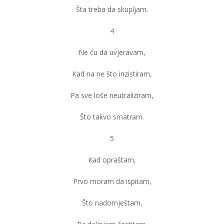
Šta treba da skupljam.
4
Ne ću da uvjeravam,
Kad na ne što inzistiram,
Pa sve loše neutraliziram,
Što takvo smatram.
5
Kad opraštam,
Prvo moram da ispitam,
Što nadomještam,