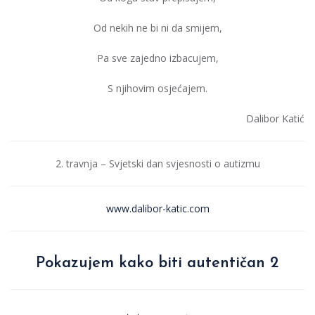
Od nekih ne bi ni da smijem,
Pa sve zajedno izbacujem,
S njihovim osjećajem.
Dalibor Katić
2. travnja – Svjetski dan svjesnosti o autizmu
www.dalibor-katic.com
Pokazujem kako biti autentičan 2