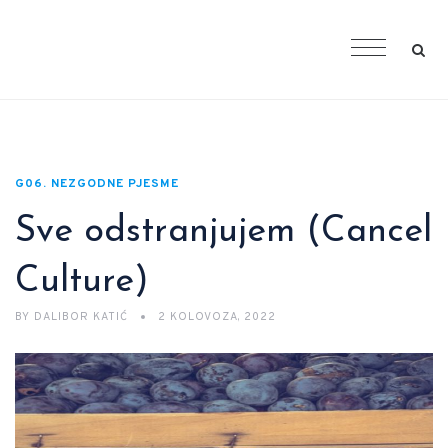
G06. NEZGODNE PJESME
Sve odstranjujem (Cancel
Culture)
BY
DALIBOR KATIĆ
2 KOLOVOZA, 2022