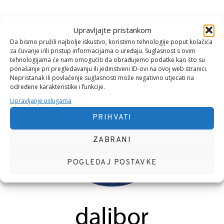
Upravljajte pristankom
Da bismo pružili najbolje iskustvo, koristimo tehnologije poput kolačića
O MENI
za čuvanje i/ili pristup informacijama o uređaju. Suglasnost s ovim
tehnologijama će nam omogućiti da obrađujemo podatke kao što su
ponašanje pri pregledavanju ili jedinstveni ID-ovi na ovoj web stranici.
Nepristanak ili povlačenje suglasnosti može negativno utjecati na
određene karakteristike i funkcije.
Upravljanje uslugama
PRIHVATI
ZABRANI
POGLEDAJ POSTAVKE