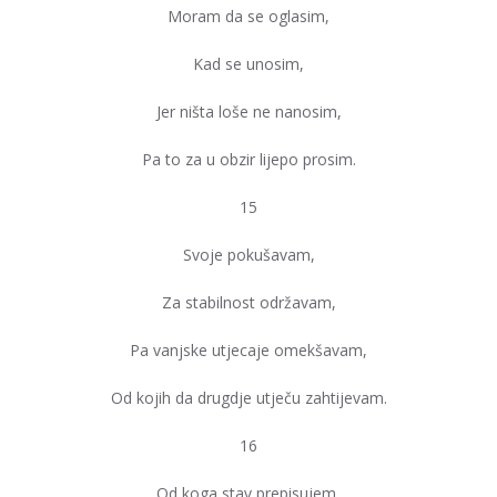
Moram da se oglasim,
Kad se unosim,
Jer ništa loše ne nanosim,
Pa to za u obzir lijepo prosim.
15
Svoje pokušavam,
Za stabilnost održavam,
Pa vanjske utjecaje omekšavam,
Od kojih da drugdje utječu zahtijevam.
16
Od koga stav prepisujem,