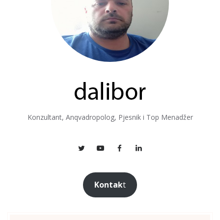
Konzultant, Anqvadropolog, Pjesnik i Top Menadžer
Kontak
t