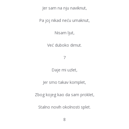
Jer sam na nju naviknut,
Pa joj nikad neću umaknut,
Nisam ljut,
Već duboko dirnut.
7
Daje mi uzlet,
Jer smo takav komplet,
Zbog kojeg kao da sam proklet,
Stalno novih okolnosti splet.
8