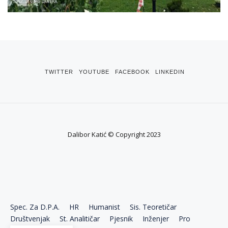
TWITTER
YOUTUBE
FACEBOOK
LINKEDIN
Dalibor Katić © Copyright 2023
Spec. Za D.P.A.
HR
Humanist
Sis. Teoretičar
Društvenjak
St. Analitičar
Pjesnik
Inženjer
Pro