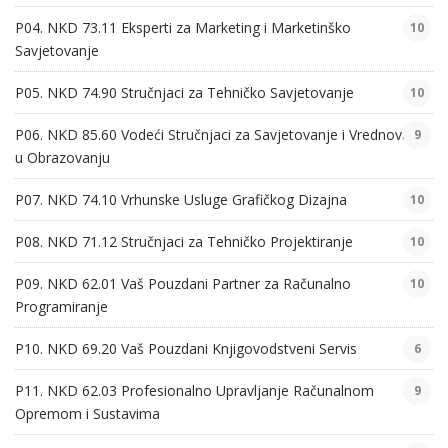
P04. NKD 73.11 Eksperti za Marketing i Marketinško
10
Savjetovanje
P05. NKD 74.90 Stručnjaci za Tehničko Savjetovanje
10
P06. NKD 85.60 Vodeći Stručnjaci za Savjetovanje i Vrednovanje
9
u Obrazovanju
P07. NKD 74.10 Vrhunske Usluge Grafičkog Dizajna
10
P08. NKD 71.12 Stručnjaci za Tehničko Projektiranje
10
P09. NKD 62.01 Vaš Pouzdani Partner za Računalno
10
Programiranje
P10. NKD 69.20 Vaš Pouzdani Knjigovodstveni Servis
6
P11. NKD 62.03 Profesionalno Upravljanje Računalnom
9
Opremom i Sustavima