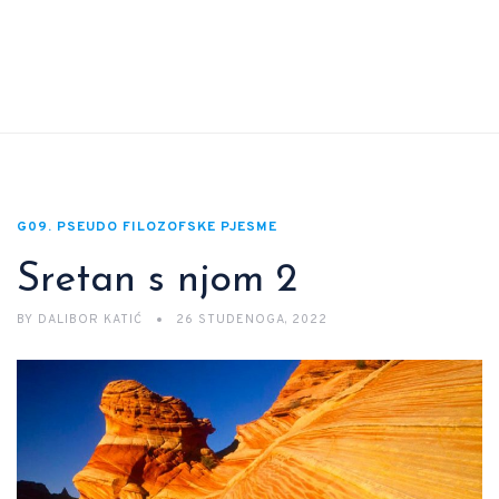
G09. PSEUDO FILOZOFSKE PJESME
Sretan s njom 2
BY
DALIBOR KATIĆ
26 STUDENOGA, 2022