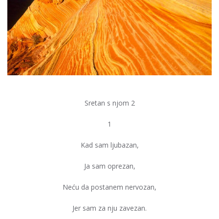
Sretan s njom 2
1
Kad sam ljubazan,
Ja sam oprezan,
Neću da postanem nervozan,
Jer sam za nju zavezan.