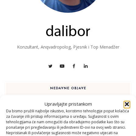
Konzultant, Anqvadropolog, Pjesnik i Top Menadžer
NEDAVNE OBJAVE
Upravljajte pristankom
Vlada
Da bismo pružili najbolje iskustvo, koristimo tehnologije poput kolačića
1 KOLOVOZA, 2026
za čuvanje i/ili pristup informacijama o uređaju. Suglasnost s ovim
tehnologijama će nam omogućiti da obrađujemo podatke kao što su
ponašanje pri pregledavanju ili jedinstveni ID-ovi na ovoj web stranici.
Nepristanak ili povlačenje suglasnosti može negativno utjecati na