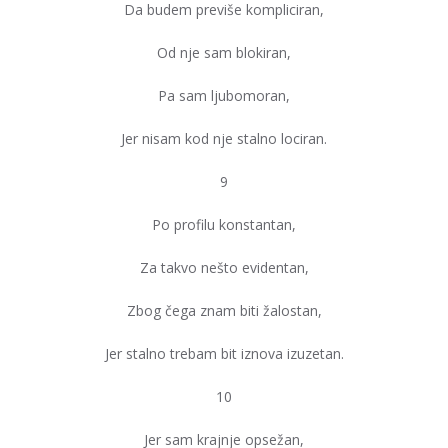
Da budem previše kompliciran,
Od nje sam blokiran,
Pa sam ljubomoran,
Jer nisam kod nje stalno lociran.
9
Po profilu konstantan,
Za takvo nešto evidentan,
Zbog čega znam biti žalostan,
Jer stalno trebam bit iznova izuzetan.
10
Jer sam krajnje opsežan,