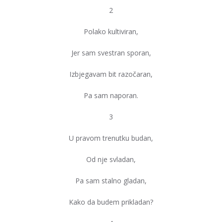
2
Polako kultiviran,
Jer sam svestran sporan,
Izbjegavam bit razočaran,
Pa sam naporan.
3
U pravom trenutku budan,
Od nje svladan,
Pa sam stalno gladan,
Kako da budem prikladan?