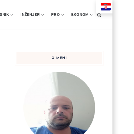
HR
SNIK
INŽENJER
PRO
EKONOM
O MENI