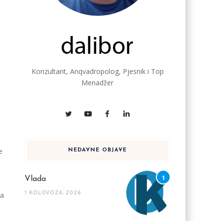
Konzultant, Anqvadropolog, Pjesnik i Top
Menadžer
e
NEDAVNE OBJAVE
Vlada
1 KOLOVOZA, 2026
ma