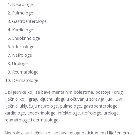
Neurologe
Pulmologe
Gastroenterologe
Kardiologe
Endokrinologe
Infektologe
Nefrologe
Urologe
Reumatologe
Dermatologe
Uz liječnike koji se bave mentalnim bolestima, postoje i drugi
liječnici koji igraju ključnu ulogu u očuvanju zdravlja ljudi. Ovi
liječnici uključuju neurologe, pulmologe, gastroenterologe,
kardiologe, endokrinologe, infektologe, nefrologe, urologe,
reumatologe i dermatologe.
Neurolozi su liječnici koji se bave dijagnosticiranjem i liječenjem