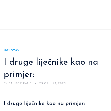
H01 STAV
I druge liječnike kao na
primjer:
BY
DALIBOR KATIĆ
23 OŽUJKA, 2023
I druge liječnike kao na primjer: