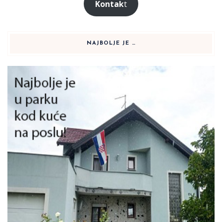
Kontak
t
NAJBOLJE JE …