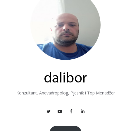
Konzultant, Anqvadropolog, Pjesnik i Top Menadžer