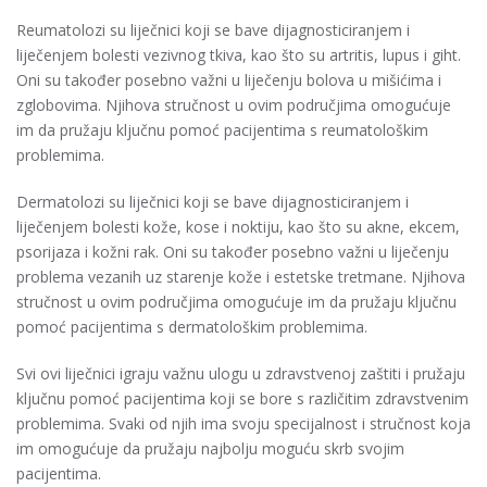
Reumatolozi su liječnici koji se bave dijagnosticiranjem i
liječenjem bolesti vezivnog tkiva, kao što su artritis, lupus i giht.
Oni su također posebno važni u liječenju bolova u mišićima i
zglobovima. Njihova stručnost u ovim područjima omogućuje
im da pružaju ključnu pomoć pacijentima s reumatološkim
problemima.
Dermatolozi su liječnici koji se bave dijagnosticiranjem i
liječenjem bolesti kože, kose i noktiju, kao što su akne, ekcem,
psorijaza i kožni rak. Oni su također posebno važni u liječenju
problema vezanih uz starenje kože i estetske tretmane. Njihova
stručnost u ovim područjima omogućuje im da pružaju ključnu
pomoć pacijentima s dermatološkim problemima.
Svi ovi liječnici igraju važnu ulogu u zdravstvenoj zaštiti i pružaju
ključnu pomoć pacijentima koji se bore s različitim zdravstvenim
problemima. Svaki od njih ima svoju specijalnost i stručnost koja
im omogućuje da pružaju najbolju moguću skrb svojim
pacijentima.