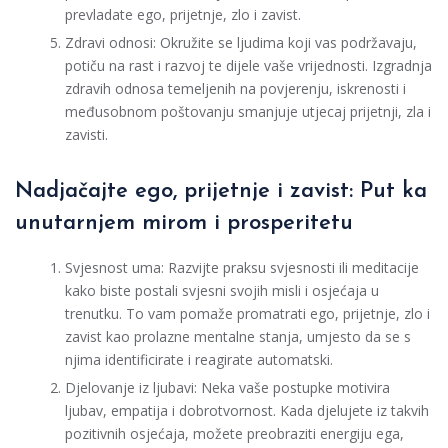
prevladate ego, prijetnje, zlo i zavist.
Zdravi odnosi: Okružite se ljudima koji vas podržavaju,
potiču na rast i razvoj te dijele vaše vrijednosti. Izgradnja
zdravih odnosa temeljenih na povjerenju, iskrenosti i
međusobnom poštovanju smanjuje utjecaj prijetnji, zla i
zavisti.
Nadjačajte ego, prijetnje i zavist: Put ka
unutarnjem mirom i prosperitetu
Svjesnost uma: Razvijte praksu svjesnosti ili meditacije
kako biste postali svjesni svojih misli i osjećaja u
trenutku. To vam pomaže promatrati ego, prijetnje, zlo i
zavist kao prolazne mentalne stanja, umjesto da se s
njima identificirate i reagirate automatski.
Djelovanje iz ljubavi: Neka vaše postupke motivira
ljubav, empatija i dobrotvornost. Kada djelujete iz takvih
pozitivnih osjećaja, možete preobraziti energiju ega,