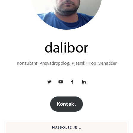
Konzultant, Anqvadropolog, Pjesnik i Top Menadžer
Kontak
t
NAJBOLJE JE …