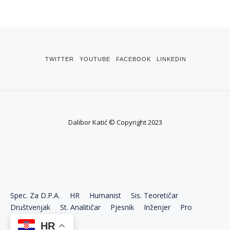
TWITTER
YOUTUBE
FACEBOOK
LINKEDIN
Dalibor Katić © Copyright 2023
Spec. Za D.P.A.
HR
Humanist
Sis. Teoretičar
Društvenjak
St. Analitičar
Pjesnik
Inženjer
Pro
Ekonom
HR