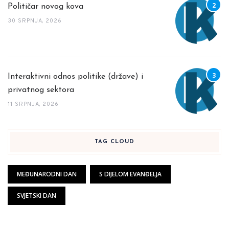
Političar novog kova
30 SRPNJA, 2026
Interaktivni odnos politike (države) i
privatnog sektora
11 SRPNJA, 2026
TAG CLOUD
MEĐUNARODNI DAN
S DIJELOM EVANĐELJA
SVJETSKI DAN