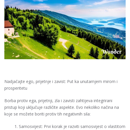
Nadjačajte ego, prijetnje i zavist: Put ka unutarnjem mirom i
prosperitetu
Borba protiv ega, prijetnji, zla i zavisti zahtijeva integrirani
pristup koji uključuje različite aspekte. Evo nekoliko načina na
koje se možete boriti protiv tih negativnih sila:
Samosvijest: Prvi korak je razviti samosvijest o vlastitom