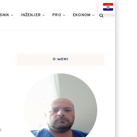
HR
SNIK
INŽENJER
PRO
EKONOM
O MENI
o