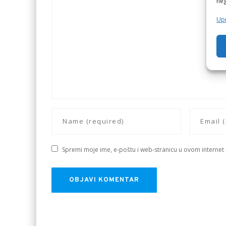
neg
Upr
Spremi moje ime, e-poštu i web-stranicu u ovom internet