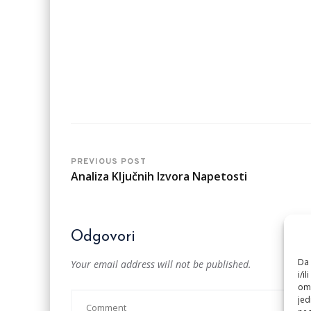
PREVIOUS POST
Analiza Ključnih Izvora Napetosti
Odgovori
Da 
Your email address will not be published.
i/i
omo
jed