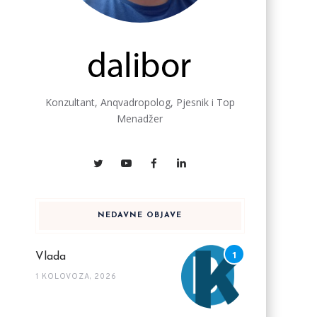
Konzultant, Anqvadropolog, Pjesnik i Top
Menadžer
NEDAVNE OBJAVE
Vlada
1 KOLOVOZA, 2026