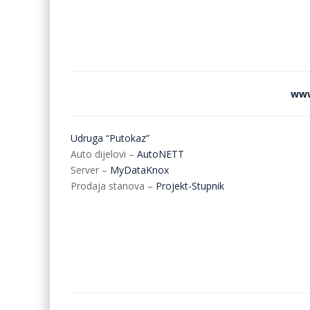
www
Udruga “Putokaz”
Auto dijelovi –
AutoNETT
Server –
MyDataKnox
Prodaja stanova –
Projekt-Stupnik