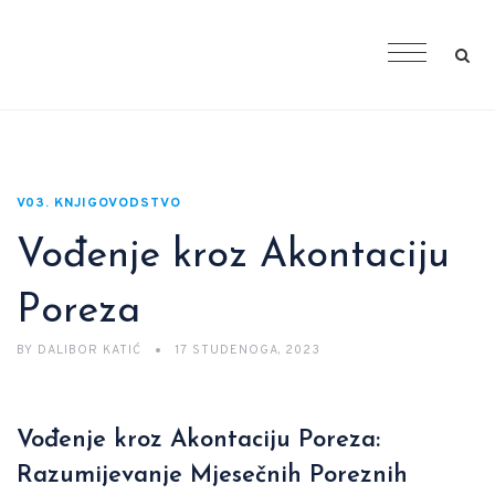
V03. KNJIGOVODSTVO
Vođenje kroz Akontaciju
Poreza
BY
DALIBOR KATIĆ
17 STUDENOGA, 2023
Vođenje kroz Akontaciju Poreza:
Razumijevanje Mjesečnih Poreznih