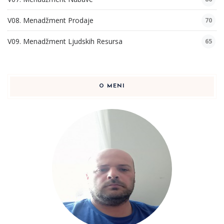
V08. Menadžment Prodaje
70
V09. Menadžment Ljudskih Resursa
65
O MENI