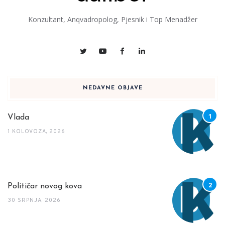
Konzultant, Anqvadropolog, Pjesnik i Top Menadžer
NEDAVNE OBJAVE
Vlada
1 KOLOVOZA, 2026
Političar novog kova
30 SRPNJA, 2026