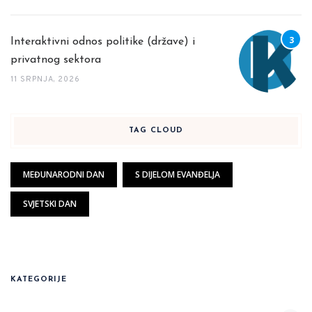
Interaktivni odnos politike (države) i
privatnog sektora
11 SRPNJA, 2026
TAG CLOUD
MEĐUNARODNI DAN
S DIJELOM EVANĐELJA
SVJETSKI DAN
KATEGORIJE