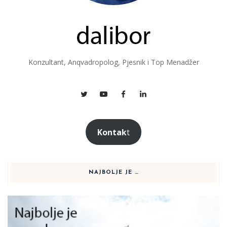
Konzultant, Anqvadropolog, Pjesnik i Top Menadžer
Kontak
t
NAJBOLJE JE …