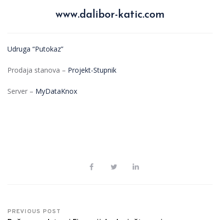
www.dalibor-katic.com
Udruga “Putokaz”
Prodaja stanova –
Projekt-Stupnik
Server –
MyDataKnox
PREVIOUS POST