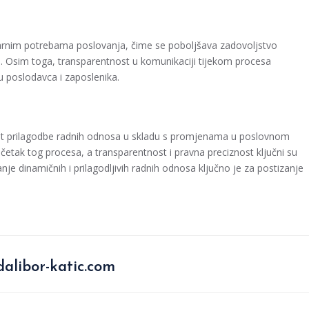
rnim potrebama poslovanja, čime se poboljšava zadovoljstvo
ja. Osim toga, transparentnost u komunikaciji tijekom procesa
 poslodavca i zaposlenika.
nt prilagodbe radnih odnosa u skladu s promjenama u poslovnom
etak tog procesa, a transparentnost i pravna preciznost ključni su
e dinamičnih i prilagodljivih radnih odnosa ključno je za postizanje
alibor-katic.com