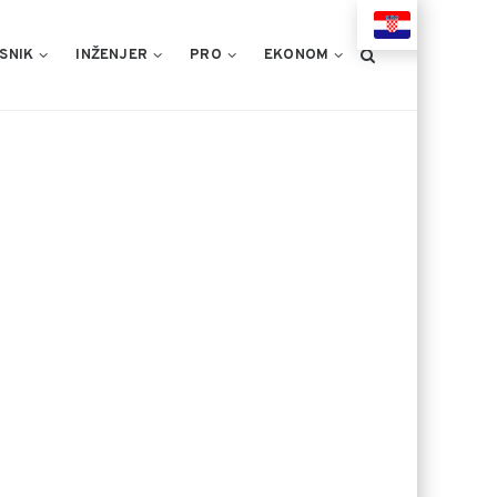
HR
SNIK
INŽENJER
PRO
EKONOM