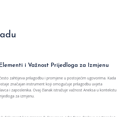
Radu
Elementi i Važnost Prijedloga za Izmjenu
često zahtijeva prilagodbu i promjene u postojećim ugovorima. Kada
ostaje značajan instrument koji omogućuje prilagodbu uvjeta
avca i zaposlenika. Ovaj članak istražuje važnost Aneksa u kontekstu
rijedloga za izmjenu.