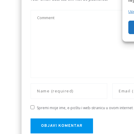
neg
Upr
Spremi moje ime, e-poštu i web-stranicu u ovom internet