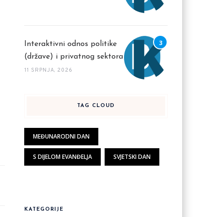
Interaktivni odnos politike
(države) i privatnog sektora
11 SRPNJA, 2026
TAG CLOUD
MEĐUNARODNI DAN
S DIJELOM EVANĐELJA
SVJETSKI DAN
KATEGORIJE