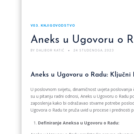
V03. KNJIGOVODSTVO
Aneks u Ugovoru o 
BY
DALIBOR KATIĆ
24 STUDENOGA, 2023
Aneks u Ugovoru o Radu: Ključni 
U poslovnom svijetu, dinamičnost uvjeta poslovanja 
su u pitanju radni odnosi, Aneks u Ugovoru o Radu p
zaposlenja kako bi odražavao stvarne potrebe poslod
Ugovora o Radu te pruža uvid u procese i prednosti p
Definiranje Aneksa u Ugovoru o Radu: