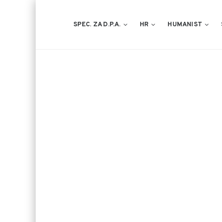
SPEC. ZA D.P.A.
HR
HUMANIST