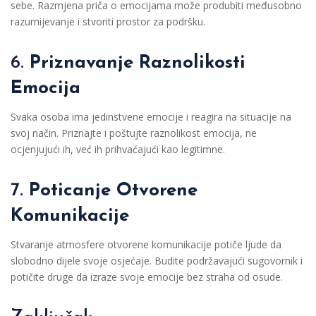
sebe. Razmjena priča o emocijama može produbiti međusobno
razumijevanje i stvoriti prostor za podršku.
6.
Priznavanje Raznolikosti
Emocija
Svaka osoba ima jedinstvene emocije i reagira na situacije na
svoj način. Priznajte i poštujte raznolikost emocija, ne
ocjenjujući ih, već ih prihvaćajući kao legitimne.
7.
Poticanje Otvorene
Komunikacije
Stvaranje atmosfere otvorene komunikacije potiče ljude da
slobodno dijele svoje osjećaje. Budite podržavajući sugovornik i
potičite druge da izraze svoje emocije bez straha od osude.