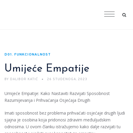
D01. FUNKCIONALNOST
Umijeće Empatije
BY
DALIBOR KATIĆ
26 STUDENOGA, 2023
Umijeće Empatije: Kako Nastaviti Razvijati Sposobnost
Razumijevanja i Prihvaćanja Osjećaja Drugih
Imati sposobnost bez problema prihvaćati osjećaje drugih ljudi
sjajna je osobina koja pridonosi zdravim međuljudskim
odnosima. U ovom članku istražujemo kako dalje razvijati tu