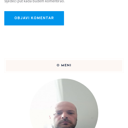
sljedeći put kada budem komentirao.
O MENI