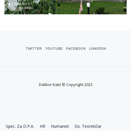
TWITTER
YOUTUBE
FACEBOOK
LINKEDIN
Dalibor Katić © Copyright 2023
Spec. Za D.P.A.
HR
Humanist
Sis. Teoretičar