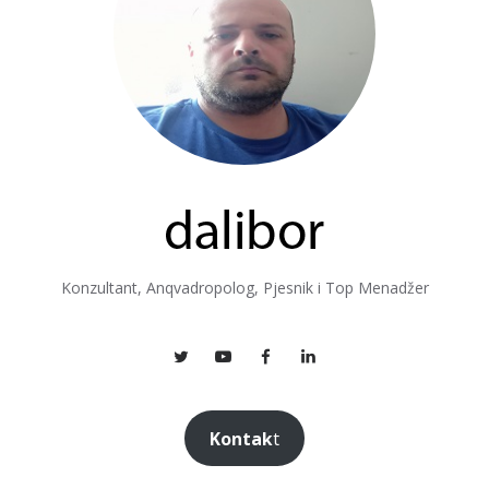
Konzultant, Anqvadropolog, Pjesnik i Top Menadžer
Kontak
t