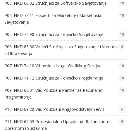
P03. NKD 60.02 Stručnjaci za Softversko Savjetovanje
10
P04. NKD 73.11 Eksperti za Marketing i Marketinško
10
Savjetovanje
P05. NKD 74.90 Stručnjaci za Tehničko Savjetovanje
10
P06. NKD 85.60 Vodeći Stručnjaci za Savjetovanje i Vrednovanje
9
u Obrazovanju
P07. NKD 74.10 Vrhunske Usluge Grafičkog Dizajna
10
P08. NKD 71.12 Stručnjaci za Tehničko Projektiranje
10
P09. NKD 62.01 Vaš Pouzdani Partner za Računalno
10
Programiranje
P10. NKD 69.20 Vaš Pouzdani Knjigovodstveni Servis
6
P11. NKD 62.03 Profesionalno Upravljanje Računalnom
9
Opremom i Sustavima