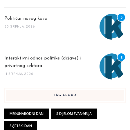
Političar novog kova
30 SRPNJA, 2026
Interaktivni odnos politike (države) i
privatnog sektora
11 SRPNJA, 2026
TAG CLOUD
MEĐUNARODNI DAN
S DIJELOM EVANĐELJA
SVJETSKI DAN