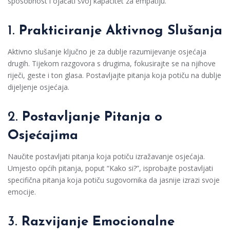
sposobnost i ojačati svoj kapacitet za empatiju.
1.
Prakticiranje Aktivnog Slušanja
Aktivno slušanje ključno je za dublje razumijevanje osjećaja
drugih. Tijekom razgovora s drugima, fokusirajte se na njihove
riječi, geste i ton glasa. Postavljajte pitanja koja potiču na dublje
dijeljenje osjećaja.
2.
Postavljanje Pitanja o
Osjećajima
Naučite postavljati pitanja koja potiču izražavanje osjećaja.
Umjesto općih pitanja, poput “Kako si?”, isprobajte postavljati
specifična pitanja koja potiču sugovornika da jasnije izrazi svoje
emocije.
3.
Razvijanje Emocionalne