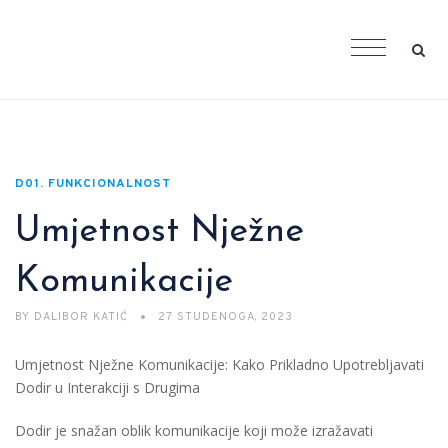
D01. FUNKCIONALNOST
Umjetnost Nježne
Komunikacije
BY
DALIBOR KATIĆ
27 STUDENOGA, 2023
Umjetnost Nježne Komunikacije: Kako Prikladno Upotrebljavati
Dodir u Interakciji s Drugima
Dodir je snažan oblik komunikacije koji može izražavati