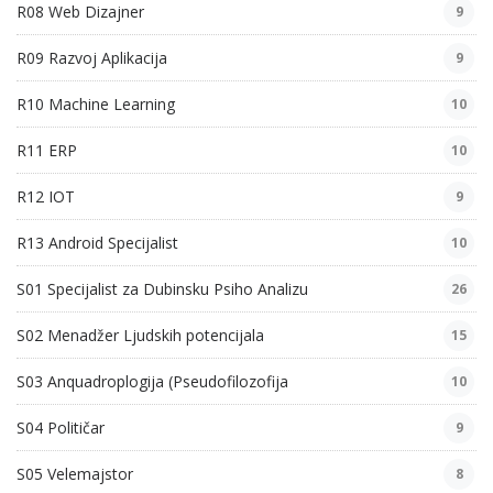
R08 Web Dizajner
9
R09 Razvoj Aplikacija
9
R10 Machine Learning
10
R11 ERP
10
R12 IOT
9
R13 Android Specijalist
10
S01 Specijalist za Dubinsku Psiho Analizu
26
S02 Menadžer Ljudskih potencijala
15
S03 Anquadroplogija (Pseudofilozofija
10
S04 Političar
9
S05 Velemajstor
8