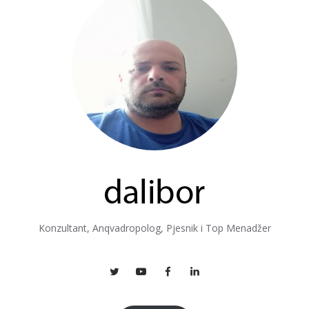
Konzultant, Anqvadropolog, Pjesnik i Top Menadžer