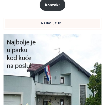
Kontak
t
NAJBOLJE JE …