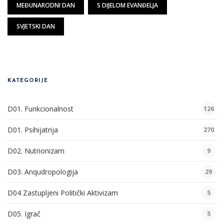
MEĐUNARODNI DAN
S DIJELOM EVANĐELJA
SVJETSKI DAN
KATEGORIJE
D01. Funkcionalnost
126
D01. Psihijatrija
270
D02. Nutrionizam
9
D03. Anqudropologija
29
D04 Zastupljeni Politički Aktivizam
5
D05. Igrač
5