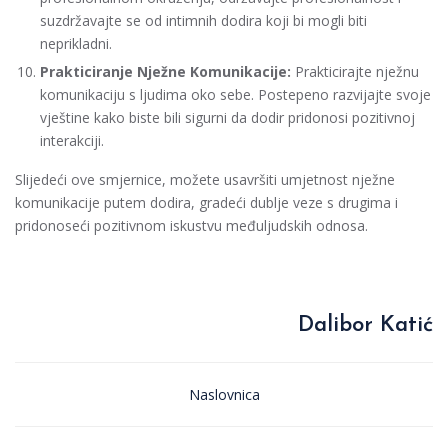
suzdržavajte se od intimnih dodira koji bi mogli biti
neprikladni.
Prakticiranje Nježne Komunikacije:
Prakticirajte nježnu
komunikaciju s ljudima oko sebe. Postepeno razvijajte svoje
vještine kako biste bili sigurni da dodir pridonosi pozitivnoj
interakciji.
Slijedeći ove smjernice, možete usavršiti umjetnost nježne
komunikacije putem dodira, gradeći dublje veze s drugima i
pridonoseći pozitivnom iskustvu međuljudskih odnosa.
Dalibor Katić
Naslovnica