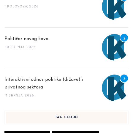
1 KOLOVOZA, 2026
Političar novog kova
30 SRPNJA, 2026
Interaktivni odnos politike (države) i
privatnog sektora
11 SRPNJA, 2026
TAG CLOUD