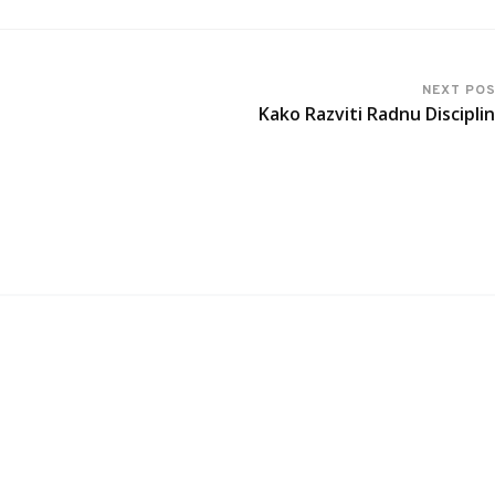
NEXT PO
Kako Razviti Radnu Discipli