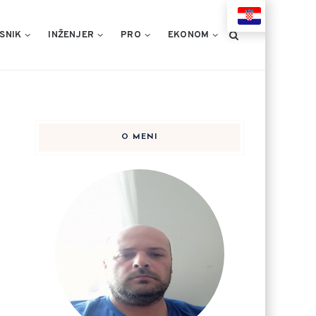
HR
SNIK
INŽENJER
PRO
EKONOM
O MENI