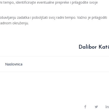
i tempo, identificirajte eventualne prepreke i prilagodite svoje
bavljanju zadatka i poboljšati svoj radni tempo. Važno je prilagoditi
 radnom okruženju.
Dalibor Kati
Naslovnica