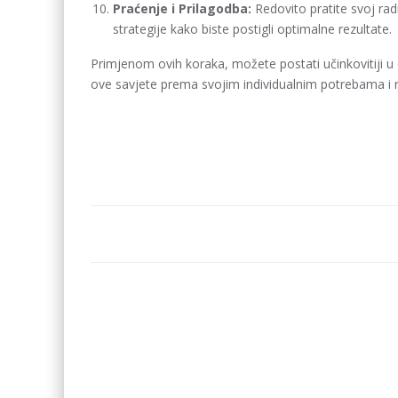
Praćenje i Prilagodba:
Redovito pratite svoj radn
strategije kako biste postigli optimalne rezultate.
Primjenom ovih koraka, možete postati učinkovitiji u o
ove savjete prema svojim individualnim potrebama i