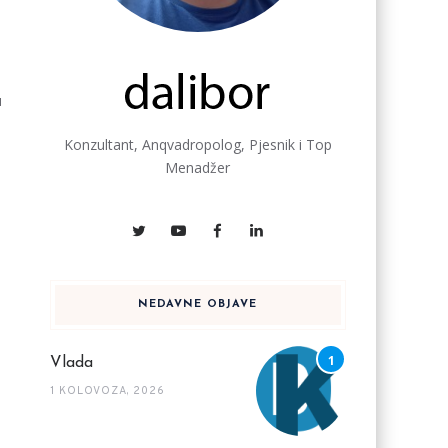
u
Konzultant, Anqvadropolog, Pjesnik i Top
Menadžer
NEDAVNE OBJAVE
Vlada
1 KOLOVOZA, 2026