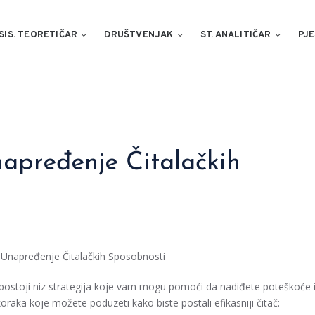
SIS. TEORETIČAR
DRUŠTVENJAK
ST. ANALITIČAR
PJE
napređenje Čitalačkih
a Unapređenje Čitalačkih Sposobnosti
i postoji niz strategija koje vam mogu pomoći da nadiđete poteškoće 
oraka koje možete poduzeti kako biste postali efikasniji čitač: