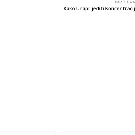
NEXT PO
Kako Unaprijediti Koncentraci