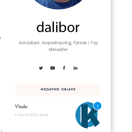
a
Konzultant, Anqvadropolog, Pjesnik i Top
Menadžer
NEDAVNE OBJAVE
Vlada
1 KOLOVOZA, 2026
 i