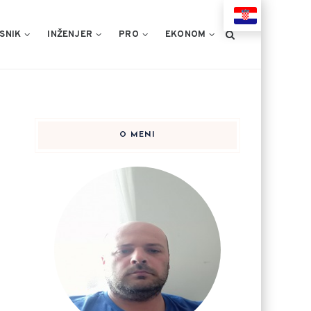
HR
SNIK
INŽENJER
PRO
EKONOM
O MENI