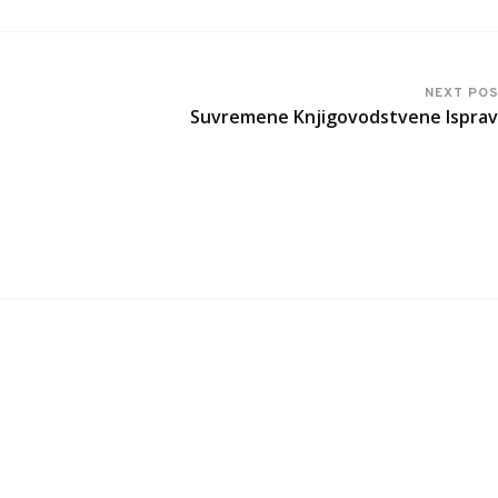
NEXT PO
Suvremene Knjigovodstvene Ispra