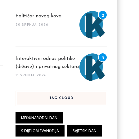
Političar novog kova
30 SRPNJA, 2026
Interaktivni odnos politike
(države) i privatnog sektora
11 SRPNJA, 2026
TAG CLOUD
MEĐUNARODNI DAN
S DIJELOM EVANĐELJA
SVJETSKI DAN