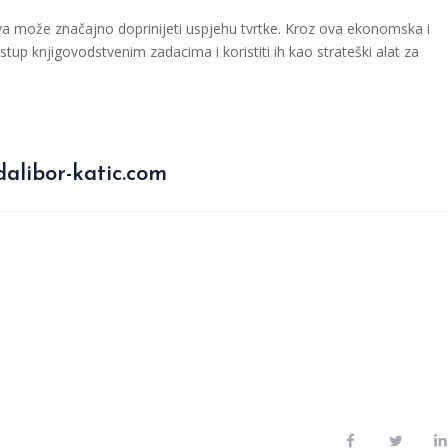
va može značajno doprinijeti uspjehu tvrtke. Kroz ova ekonomska i
stup knjigovodstvenim zadacima i koristiti ih kao strateški alat za
alibor-katic.com