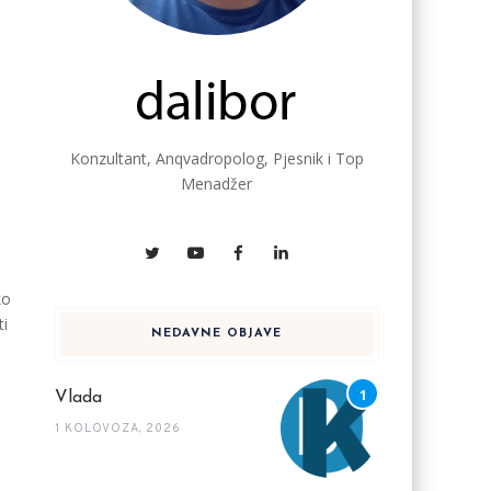
Konzultant, Anqvadropolog, Pjesnik i Top
Menadžer
ko
ti
NEDAVNE OBJAVE
Vlada
1 KOLOVOZA, 2026