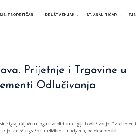
SIS. TEORETIČAR
DRUŠTVENJAK
ST. ANALITIČAR
PJE
ava, Prijetnje i Trgovine u
 Elementi Odlučivanja
govine igraju ključnu ulogu u analizi strategija i odlučivanja. Ovi elementi
akcija između igrača u različitim situacijama, od ekonomskih