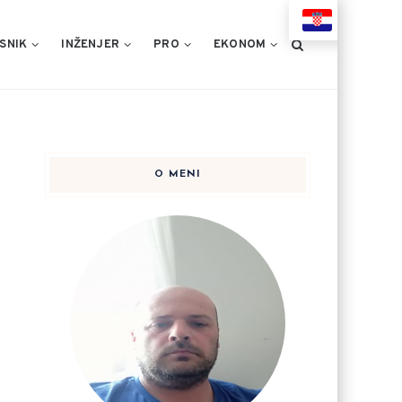
HR
SNIK
INŽENJER
PRO
EKONOM
O MENI