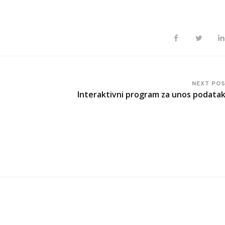
NEXT PO
Interaktivni program za unos podata