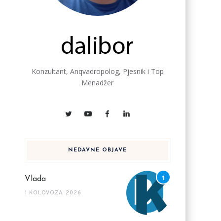
Konzultant, Anqvadropolog, Pjesnik i Top
Menadžer
NEDAVNE OBJAVE
Vlada
1 KOLOVOZA, 2026