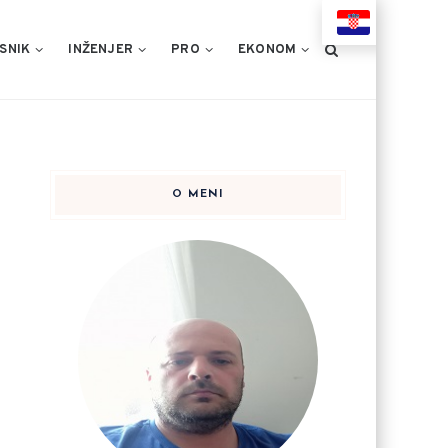
HR
SNIK
INŽENJER
PRO
EKONOM
O MENI