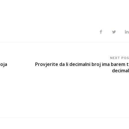
NEXT PO
roja
Provjerite da li decimalni broj ima barem t
decima