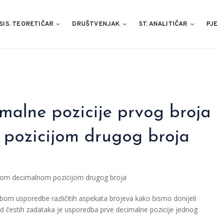
SIS. TEORETIČAR
DRUŠTVENJAK
ST. ANALITIČAR
PJE
malne pozicije prvog broja
 pozicijom drugog broja
ećom decimalnom pozicijom drugog broja
bom usporedbe različitih aspekata brojeva kako bismo donijeli
n od čestih zadataka je usporedba prve decimalne pozicije jednog