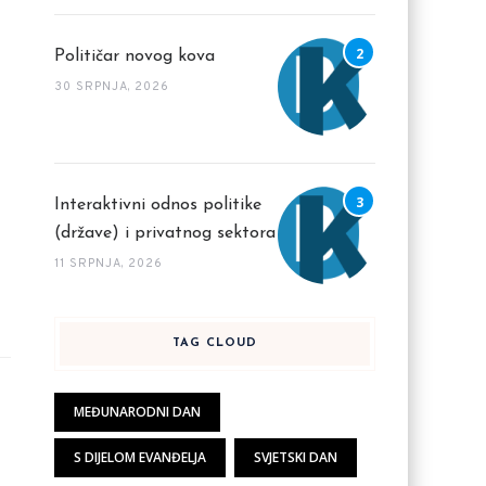
Političar novog kova
30 SRPNJA, 2026
Interaktivni odnos politike
(države) i privatnog sektora
11 SRPNJA, 2026
TAG CLOUD
MEĐUNARODNI DAN
S DIJELOM EVANĐELJA
SVJETSKI DAN