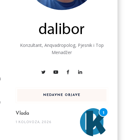
Konzultant, Anqvadropolog, Pjesnik i Top
Menadžer
i
NEDAVNE OBJAVE
a
Vlada
1 KOLOVOZA, 2026