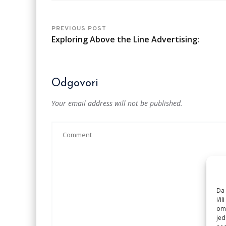
PREVIOUS POST
Exploring Above the Line Advertising:
Odgovori
Your email address will not be published.
Da 
i/i
omo
jed