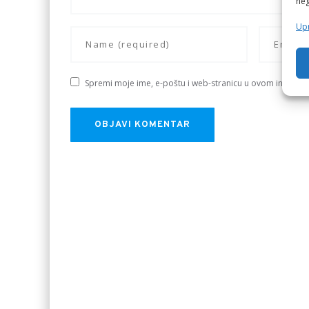
neg
Upr
Spremi moje ime, e-poštu i web-stranicu u ovom internet