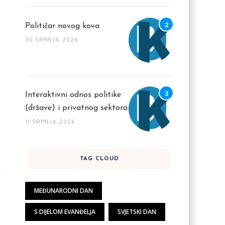
Političar novog kova
30 SRPNJA, 2026
Interaktivni odnos politike
(države) i privatnog sektora
11 SRPNJA, 2026
TAG CLOUD
MEĐUNARODNI DAN
S DIJELOM EVANĐELJA
SVJETSKI DAN