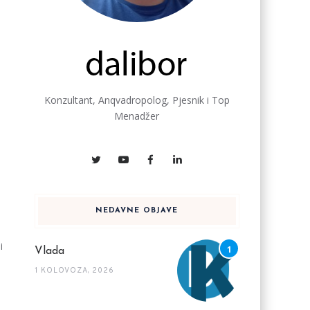
Konzultant, Anqvadropolog, Pjesnik i Top
i
Menadžer
NEDAVNE OBJAVE
i
Vlada
1 KOLOVOZA, 2026
e