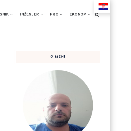
HR
SNIK
INŽENJER
PRO
EKONOM
O MENI