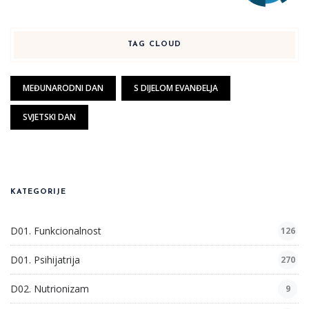
TAG CLOUD
MEĐUNARODNI DAN
S DIJELOM EVANĐELJA
SVJETSKI DAN
KATEGORIJE
D01. Funkcionalnost
126
D01. Psihijatrija
270
D02. Nutrionizam
9