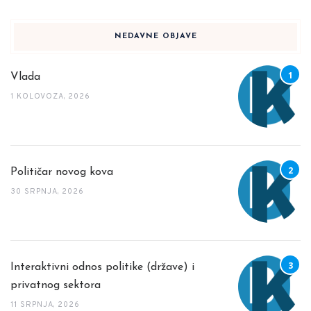
NEDAVNE OBJAVE
Vlada
1 KOLOVOZA, 2026
Političar novog kova
30 SRPNJA, 2026
Interaktivni odnos politike (države) i
privatnog sektora
11 SRPNJA, 2026