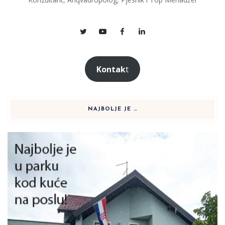
Kontak
t
NAJBOLJE JE …