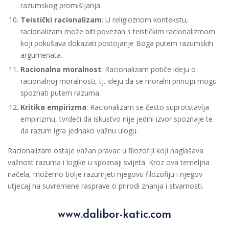
razumskog promišljanja.
Teistički racionalizam
: U religioznom kontekstu,
racionalizam može biti povezan s teističkim racionalizmom
koji pokušava dokazati postojanje Boga putem razumskih
argumenata.
Racionalna moralnost
: Racionalizam potiče ideju o
racionalnoj moralnosti, tj. ideju da se moralni principi mogu
spoznati putem razuma.
Kritika empirizma
: Racionalizam se često suprotstavlja
empirizmu, tvrdeći da iskustvo nije jedini izvor spoznaje te
da razum igra jednako važnu ulogu.
Racionalizam ostaje važan pravac u filozofiji koji naglašava
važnost razuma i logike u spoznaji svijeta. Kroz ova temeljna
načela, možemo bolje razumjeti njegovu filozofiju i njegov
utjecaj na suvremene rasprave o prirodi znanja i stvarnosti.
www.dalibor-katic.com