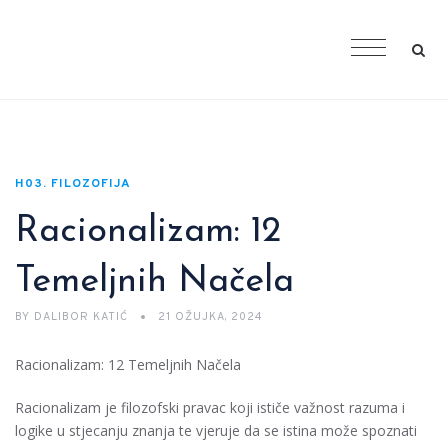
H03. FILOZOFIJA
Racionalizam: 12
Temeljnih Načela
BY
DALIBOR KATIĆ
21 OŽUJKA, 2024
Racionalizam: 12 Temeljnih Načela
Racionalizam je filozofski pravac koji ističe važnost razuma i
logike u stjecanju znanja te vjeruje da se istina može spoznati