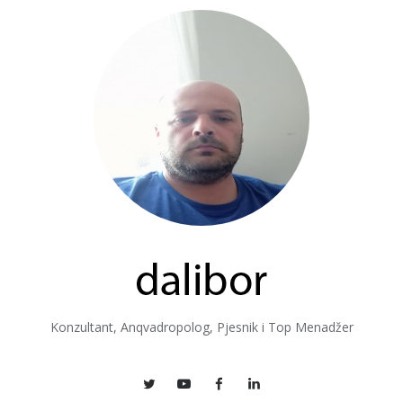
Konzultant, Anqvadropolog, Pjesnik i Top Menadžer