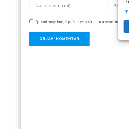
neg
Upr
Spremi moje ime, e-poštu i web-stranicu u ovom internet