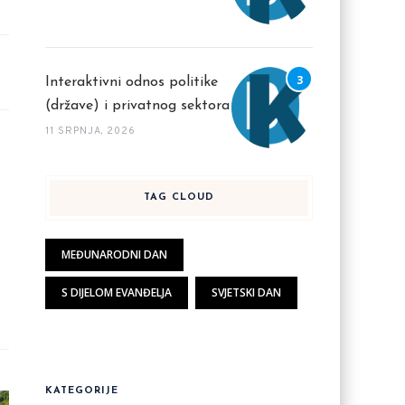
Interaktivni odnos politike
(države) i privatnog sektora
11 SRPNJA, 2026
TAG CLOUD
MEĐUNARODNI DAN
S DIJELOM EVANĐELJA
SVJETSKI DAN
KATEGORIJE