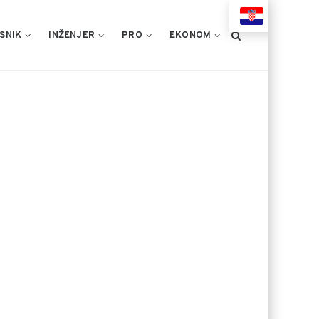
HR
SNIK
INŽENJER
PRO
EKONOM