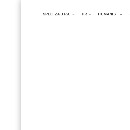
SPEC. ZA D.P.A.
HR
HUMANIST