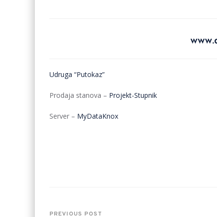
www.d
Udruga “Putokaz”
Prodaja stanova –
Projekt-Stupnik
Server –
MyDataKnox
PREVIOUS POST