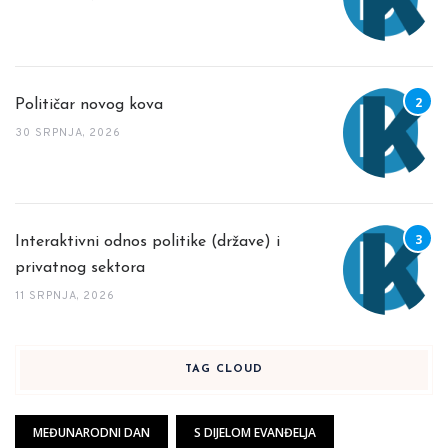
Političar novog kova
30 SRPNJA, 2026
Interaktivni odnos politike (države) i
privatnog sektora
11 SRPNJA, 2026
TAG CLOUD
MEĐUNARODNI DAN
S DIJELOM EVANĐELJA