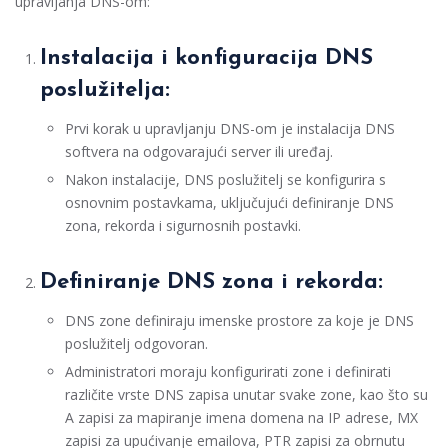
upravljanja DNS-om:
Instalacija i konfiguracija DNS
poslužitelja:
Prvi korak u upravljanju DNS-om je instalacija DNS
softvera na odgovarajući server ili uređaj.
Nakon instalacije, DNS poslužitelj se konfigurira s
osnovnim postavkama, uključujući definiranje DNS
zona, rekorda i sigurnosnih postavki.
Definiranje DNS zona i rekorda:
DNS zone definiraju imenske prostore za koje je DNS
poslužitelj odgovoran.
Administratori moraju konfigurirati zone i definirati
različite vrste DNS zapisa unutar svake zone, kao što su
A zapisi za mapiranje imena domena na IP adrese, MX
zapisi za upućivanje emailova, PTR zapisi za obrnutu