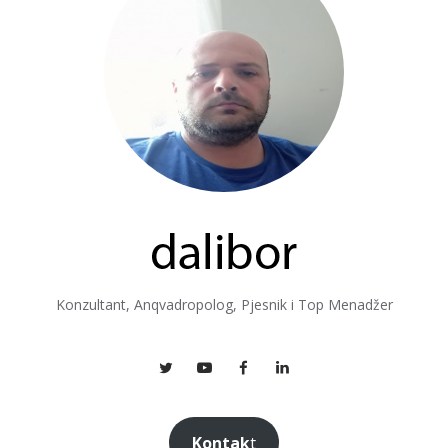
Konzultant, Anqvadropolog, Pjesnik i Top Menadžer
Kontak
t