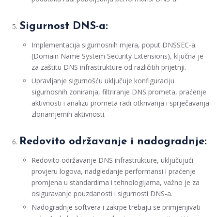
Sigurnost DNS-a:
Implementacija sigurnosnih mjera, poput DNSSEC-a
(Domain Name System Security Extensions), ključna je
za zaštitu DNS infrastrukture od različitih prijetnji.
Upravljanje sigurnošću uključuje konfiguraciju
sigurnosnih zoniranja, filtriranje DNS prometa, praćenje
aktivnosti i analizu prometa radi otkrivanja i sprječavanja
zlonamjernih aktivnosti.
Redovito održavanje i nadogradnje:
Redovito održavanje DNS infrastrukture, uključujući
provjeru logova, nadgledanje performansi i praćenje
promjena u standardima i tehnologijama, važno je za
osiguravanje pouzdanosti i sigurnosti DNS-a.
Nadogradnje softvera i zakrpe trebaju se primjenjivati ​​