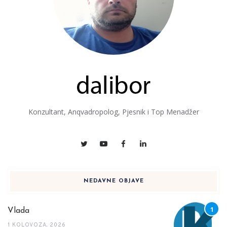
Konzultant, Anqvadropolog, Pjesnik i Top Menadžer
NEDAVNE OBJAVE
Vlada
1 KOLOVOZA, 2026