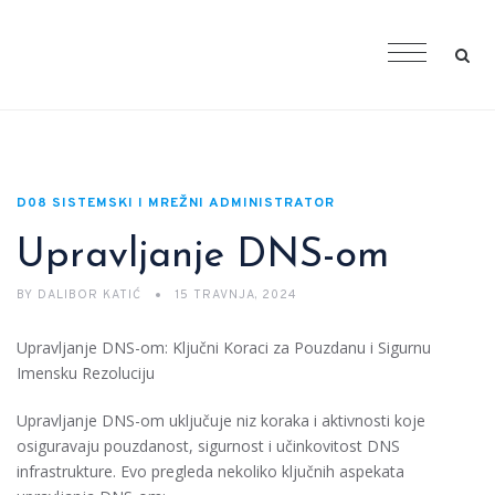
D08 SISTEMSKI I MREŽNI ADMINISTRATOR
Upravljanje DNS-om
BY
DALIBOR KATIĆ
15 TRAVNJA, 2024
Upravljanje DNS-om: Ključni Koraci za Pouzdanu i Sigurnu
Imensku Rezoluciju
Upravljanje DNS-om uključuje niz koraka i aktivnosti koje
osiguravaju pouzdanost, sigurnost i učinkovitost DNS
infrastrukture. Evo pregleda nekoliko ključnih aspekata