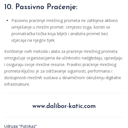
10. Passivno Praćenje:
Passivno praćenje mrežnog prometa ne zahtijeva aktivno
umiješanje u mrežni promet. Umjesto toga, koristi se
promatračka točka koja bilježi i analizira promet bez
utjecaja na njegov tijek.
Korištenje ovih metoda i alata za praćenje mrežnog prometa
omogućuje organizacijama da učinkovito nadgledaju, upravljaju
i osiguraju svoje mrežne resurse. Pravilno praćenje mrežnog
prometa ključno je za održavanje sigurnosti, performansi i
dostupnosti mrežnih sustava u dinamičnom okruženju digitalne
infrastrukture.
www.dalibor-katic.com
Udruga “Putokaz”