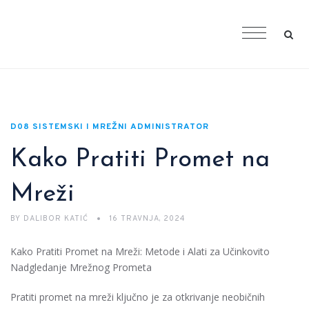
D08 SISTEMSKI I MREŽNI ADMINISTRATOR
Kako Pratiti Promet na
Mreži
BY
DALIBOR KATIĆ
16 TRAVNJA, 2024
Kako Pratiti Promet na Mreži: Metode i Alati za Učinkovito
Nadgledanje Mrežnog Prometa
Pratiti promet na mreži ključno je za otkrivanje neobičnih