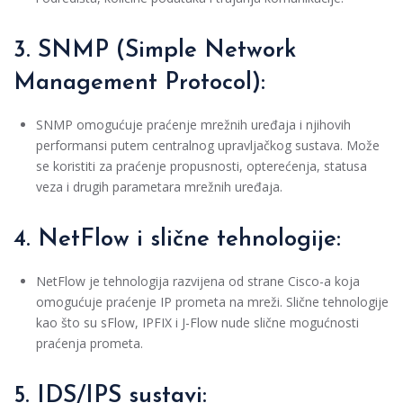
3. SNMP (Simple Network
Management Protocol):
SNMP omogućuje praćenje mrežnih uređaja i njihovih
performansi putem centralnog upravljačkog sustava. Može
se koristiti za praćenje propusnosti, opterećenja, statusa
veza i drugih parametara mrežnih uređaja.
4. NetFlow i slične tehnologije:
NetFlow je tehnologija razvijena od strane Cisco-a koja
omogućuje praćenje IP prometa na mreži. Slične tehnologije
kao što su sFlow, IPFIX i J-Flow nude slične mogućnosti
praćenja prometa.
5. IDS/IPS sustavi: