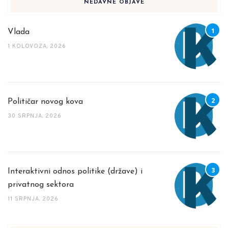
NEDAVNE OBJAVE
Vlada
1 KOLOVOZA, 2026
Političar novog kova
30 SRPNJA, 2026
Interaktivni odnos politike (države) i
privatnog sektora
11 SRPNJA, 2026