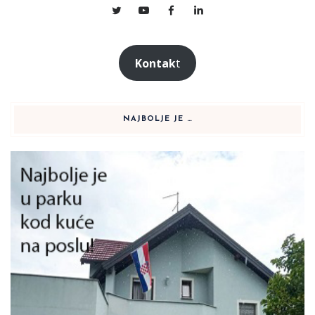
Kontak
t
NAJBOLJE JE …