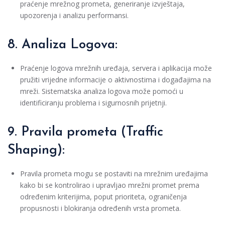
praćenje mrežnog prometa, generiranje izvještaja,
upozorenja i analizu performansi.
8. Analiza Logova:
Praćenje logova mrežnih uređaja, servera i aplikacija može
pružiti vrijedne informacije o aktivnostima i događajima na
mreži. Sistematska analiza logova može pomoći u
identificiranju problema i sigurnosnih prijetnji.
9. Pravila prometa (Traffic
Shaping):
Pravila prometa mogu se postaviti na mrežnim uređajima
kako bi se kontrolirao i upravljao mrežni promet prema
određenim kriterijima, poput prioriteta, ograničenja
propusnosti i blokiranja određenih vrsta prometa.