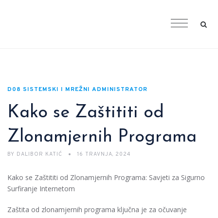
D08 SISTEMSKI I MREŽNI ADMINISTRATOR
Kako se Zaštititi od
Zlonamjernih Programa
BY
DALIBOR KATIĆ
16 TRAVNJA, 2024
Kako se Zaštititi od Zlonamjernih Programa: Savjeti za Sigurno
Surfiranje Internetom
Zaštita od zlonamjernih programa ključna je za očuvanje