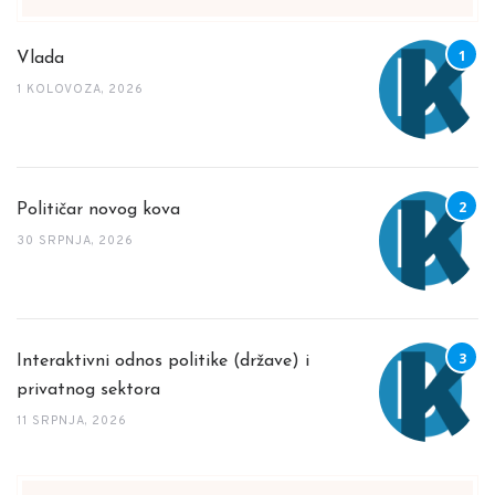
Vlada
1 KOLOVOZA, 2026
Političar novog kova
30 SRPNJA, 2026
Interaktivni odnos politike (države) i
privatnog sektora
11 SRPNJA, 2026