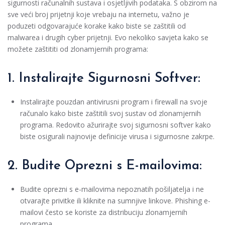
sigurnosti računalnih sustava i osjetljivih podataka. S obzirom na
sve veći broj prijetnji koje vrebaju na internetu, važno je
poduzeti odgovarajuće korake kako biste se zaštitili od
malwarea i drugih cyber prijetnji. Evo nekoliko savjeta kako se
možete zaštititi od zlonamjernih programa:
1. Instalirajte Sigurnosni Softver:
Instalirajte pouzdan antivirusni program i firewall na svoje
računalo kako biste zaštitili svoj sustav od zlonamjernih
programa. Redovito ažurirajte svoj sigurnosni softver kako
biste osigurali najnovije definicije virusa i sigurnosne zakrpe.
2. Budite Oprezni s E-mailovima:
Budite oprezni s e-mailovima nepoznatih pošiljatelja i ne
otvarajte privitke ili kliknite na sumnjive linkove. Phishing e-
mailovi često se koriste za distribuciju zlonamjernih
programa.