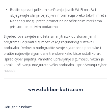
Budite oprezni prilikom korištenja javnih Wi-Fi mreža i
izbjegavajte slanje osjetljivih informacija preko takvih mreža.
Napadači mogu pratiti promet na nezaštićenim mrežama i
pristupiti osjetljivim podacima.
Slijedeći ove savjete možete smanjiti rizik od zlonamjernih
programa i očuvati sigurnost vašeg računalnog sustava i
podataka. Redovito nadogradite svoje sigurnosne postavke i
pratite najnovije sigurnosne trendove kako biste ostali korak
ispred cyber prijetnji. Pametno upravljanje sigurnošću važan je
korak u očuvanju integriteta vaših podataka i sprječavanju cyber
napada.
www.dalibor-katic.com
Udruga “Putokaz”