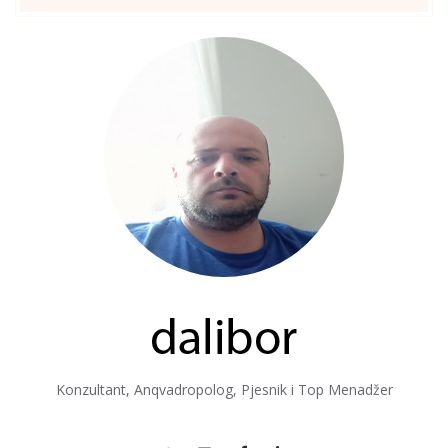
Konzultant, Anqvadropolog, Pjesnik i Top Menadžer