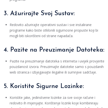
3. Ažurirajte Svoj Sustav:
Redovito ažurirajte operativni sustav i sve instalirane
programe kako biste otklonili sigurnosne propuste koji bi
mogli biti iskorišteni od strane napadača.
4. Pazite na Preuzimanje Datoteka:
Pazite na preuzimanje datoteka s interneta i uvijek provjerite
pouzdanost izvora. Preuzimajte datoteke samo s pouzdanih
web stranica i izbjegavajte ilegalne ili sumnjive sadržaje.
5. Koristite Sigurne Lozinke:
Koristite jake, jedinstvene lozinke za sve svoje račune i
redovito ih mijenjajte. Korištenje lozinki koje kombiniraju