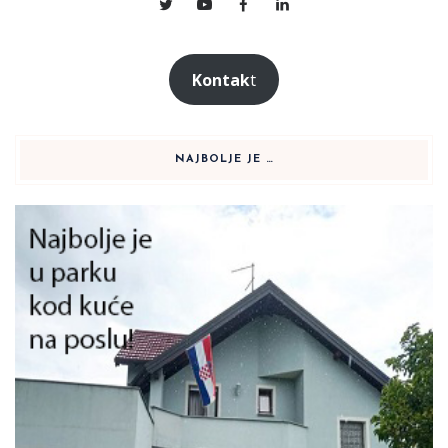
Kontak
t
NAJBOLJE JE …