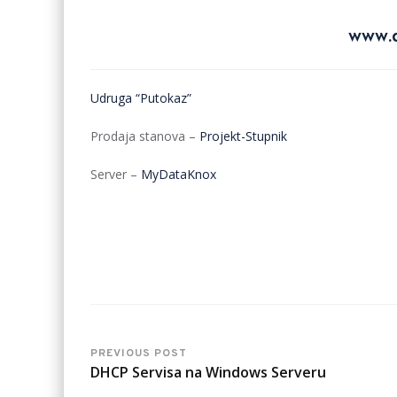
www.d
Udruga “Putokaz”
Prodaja stanova –
Projekt-Stupnik
Server –
MyDataKnox
PREVIOUS POST
DHCP Servisa na Windows Serveru