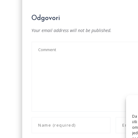
Odgovori
Your email address will not be published.
Da 
i/i
omo
jed