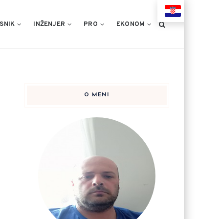
HR
SNIK
INŽENJER
PRO
EKONOM
O MENI