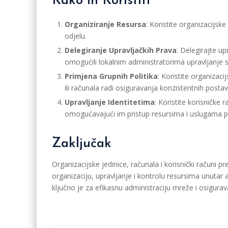
Kako ih Koristiti
Organiziranje Resursa
: Koristite organizacijske
odjelu.
Delegiranje Upravljačkih Prava
: Delegirajte u
omogućili lokalnim administratorima upravljanje s
Primjena Grupnih Politika
: Koristite organizaci
ili računala radi osiguravanja konzistentnih postavk
Upravljanje Identitetima
: Koristite korisničke
omogućavajući im pristup resursima i uslugama p
Zaključak
Organizacijske jedinice, računala i korisnički računi 
organizaciju, upravljanje i kontrolu resursima unutar 
ključno je za efikasnu administraciju mreže i osigurav