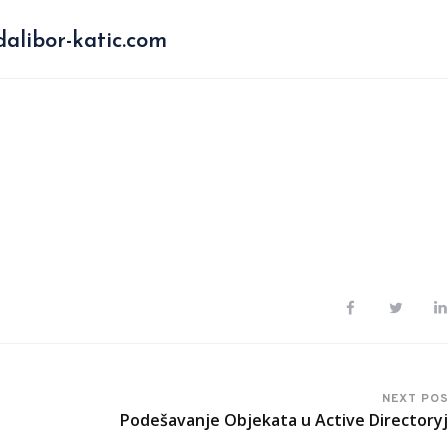
alibor-katic.com
NEXT PO
Podešavanje Objekata u Active Directory