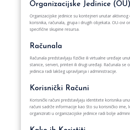
Organizacijske Jedinice (OU
Organizacijske jedinice su kontejneri unutar aktivnog 
korisnika, računala, grupa i drugih objekata. OU-ovi o
specifične skupine resursa.
Računala
Računala predstavljaju fizičke ili virtualne uređaje un
stanice, serveri, printeri ili drugi uređaji. Računala se
jedinica radi lakšeg upravljanja i administracije.
Korisnički Računi
Korisnički računi predstavljaju identitete korisnika u
računi sadrže informacije kao što su korisničko ime,
organizirati u organizacijske jedinice radi bolje adminis