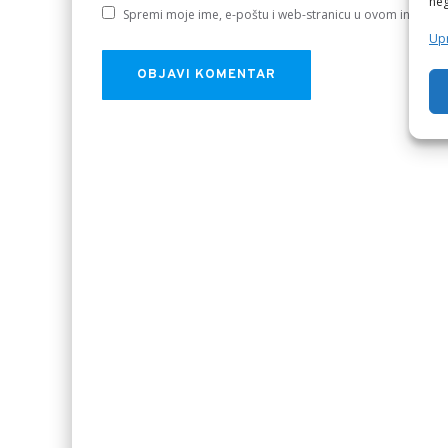
neg
Spremi moje ime, e-poštu i web-stranicu u ovom internet
Upr