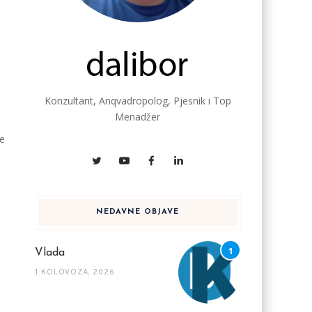
Konzultant, Anqvadropolog, Pjesnik i Top
Menadžer
ne
NEDAVNE OBJAVE
Vlada
1 KOLOVOZA, 2026