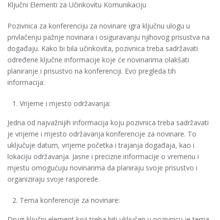
Ključni Elementi za Učinkovitu Komunikaciju
Pozivnica za konferenciju za novinare igra ključnu ulogu u
privlačenju pažnje novinara i osiguravanju njihovog prisustva na
događaju. Kako bi bila učinkovita, pozivnica treba sadržavati
određene ključne informacije koje će novinarima olakšati
planiranje i prisustvo na konferenciji. Evo pregleda tih
informacija:
Vrijeme i mjesto održavanja:
Jedna od najvažnijih informacija koju pozivnica treba sadržavati
je vrijeme i mjesto održavanja konferencije za novinare. To
uključuje datum, vrijeme početka i trajanja događaja, kao i
lokaciju održavanja. Jasne i precizne informacije o vremenu i
mjestu omogućuju novinarima da planiraju svoje prisustvo i
organiziraju svoje rasporede.
Tema konferencije za novinare:
Drugi ključni element koji treba biti uključen u pozivnicu je tema