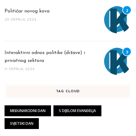
Političar novog kova
30 SRPNJA, 2026
Interaktivni odnos politike (države) i
privatnog sektora
11 SRPNJA, 2026
TAG CLOUD
MEĐUNARODNI DAN
S DIJELOM EVANĐELJA
SVJETSKI DAN