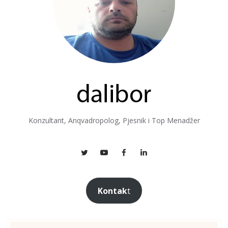
Konzultant, Anqvadropolog, Pjesnik i Top Menadžer
Kontak
t