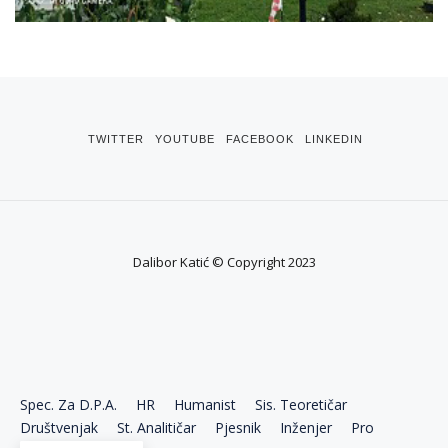
TWITTER
YOUTUBE
FACEBOOK
LINKEDIN
Dalibor Katić © Copyright 2023
Spec. Za D.P.A.
HR
Humanist
Sis. Teoretičar
Društvenjak
St. Analitičar
Pjesnik
Inženjer
Pro