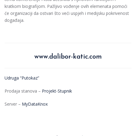
kratkom biografijom. Pažljivo vođenje ovih elemenata pomoći
će organizaciji da ostvari što veći uspjeh i medijsku pokrivenost
događaja.
www.dalibor-katic.com
Udruga “Putokaz”
Prodaja stanova –
Projekt-Stupnik
Server –
MyDataKnox