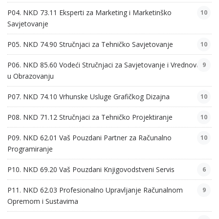
P04. NKD 73.11 Eksperti za Marketing i Marketinško
10
Savjetovanje
P05. NKD 74.90 Stručnjaci za Tehničko Savjetovanje
10
P06. NKD 85.60 Vodeći Stručnjaci za Savjetovanje i Vrednovanje
9
u Obrazovanju
P07. NKD 74.10 Vrhunske Usluge Grafičkog Dizajna
10
P08. NKD 71.12 Stručnjaci za Tehničko Projektiranje
10
P09. NKD 62.01 Vaš Pouzdani Partner za Računalno
10
Programiranje
P10. NKD 69.20 Vaš Pouzdani Knjigovodstveni Servis
6
P11. NKD 62.03 Profesionalno Upravljanje Računalnom
9
Opremom i Sustavima