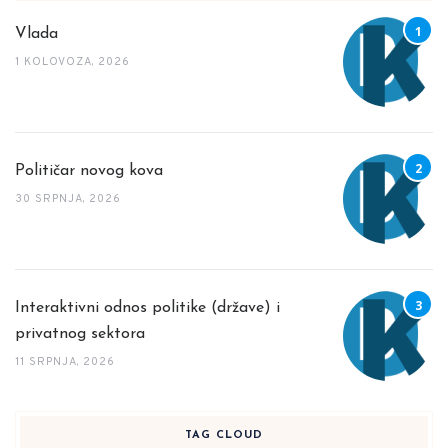
Vlada
1 KOLOVOZA, 2026
Političar novog kova
30 SRPNJA, 2026
Interaktivni odnos politike (države) i
privatnog sektora
11 SRPNJA, 2026
TAG CLOUD