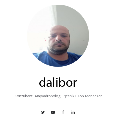
Konzultant, Anqvadropolog, Pjesnik i Top Menadžer