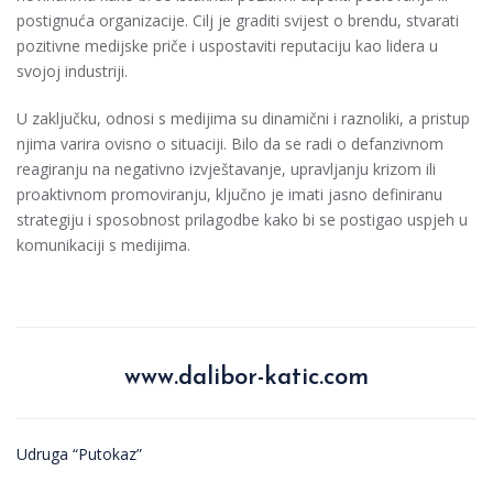
postignuća organizacije. Cilj je graditi svijest o brendu, stvarati
pozitivne medijske priče i uspostaviti reputaciju kao lidera u
svojoj industriji.
U zaključku, odnosi s medijima su dinamični i raznoliki, a pristup
njima varira ovisno o situaciji. Bilo da se radi o defanzivnom
reagiranju na negativno izvještavanje, upravljanju krizom ili
proaktivnom promoviranju, ključno je imati jasno definiranu
strategiju i sposobnost prilagodbe kako bi se postigao uspjeh u
komunikaciji s medijima.
www.dalibor-katic.com
Udruga “Putokaz”