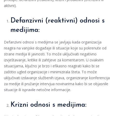
aktivni).
Defanzivni (reaktivni) odnosi s
medijima:
Defanzivni odnosi s medijima se javljaju kada organizacija
reagira na vanjske događaje ili situacije koje su pokrenute od
strane medija ili javnosti. To može uključivati negativno
izvještavanje, kritike ili zahtjeve za komentarom. U ovakvim
situacijama, ključno je brzo i efikasno reagirati kako bi se
zaštitio ugled organizacije i minimizirala šteta. To može
uključivati izdavanje službenih izjava, organiziranje konferencija
za medije ili pružanje intervjua novinarima kako bi se objasnile
situacije ili ispravile netočne informacije.
Krizni odnosi s medijima: