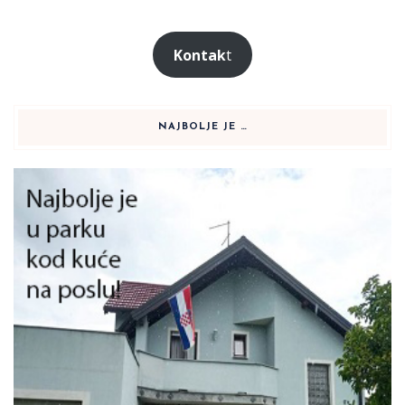
Kontak
t
NAJBOLJE JE …