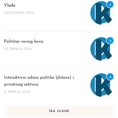
Vlada
1 KOLOVOZA, 2026
Političar novog kova
30 SRPNJA, 2026
Interaktivni odnos politike (države) i
privatnog sektora
11 SRPNJA, 2026
TAG CLOUD