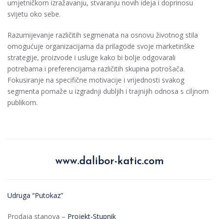
umjetničkom izražavanju, stvaranju novih ideja i doprinosu
svijetu oko sebe.
Razumijevanje različitih segmenata na osnovu životnog stila
omogućuje organizacijama da prilagode svoje marketinške
strategije, proizvode i usluge kako bi bolje odgovarali
potrebama i preferencijama različitih skupina potrošača.
Fokusiranje na specifične motivacije i vrijednosti svakog
segmenta pomaže u izgradnji dubljih i trajnijih odnosa s ciljnom
publikom.
www.dalibor-katic.com
Udruga “Putokaz”
Prodaja stanova –
Projekt-Stupnik