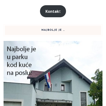
Kontak
t
NAJBOLJE JE …