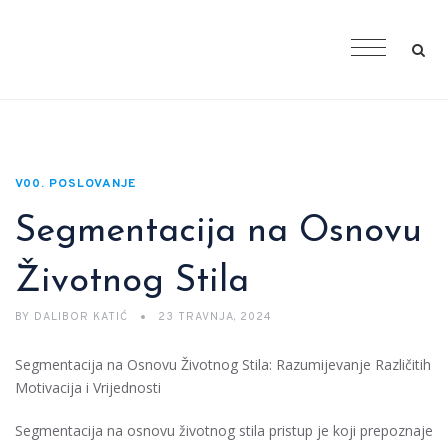
V00. POSLOVANJE
Segmentacija na Osnovu
Životnog Stila
BY
DALIBOR KATIĆ
23 TRAVNJA, 2024
Segmentacija na Osnovu Životnog Stila: Razumijevanje Različitih
Motivacija i Vrijednosti
Segmentacija na osnovu životnog stila pristup je koji prepoznaje