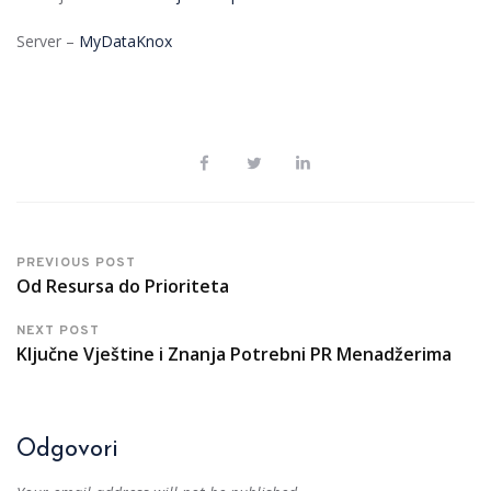
Server –
MyDataKnox
PREVIOUS POST
Od Resursa do Prioriteta
NEXT POST
Ključne Vještine i Znanja Potrebni PR Menadžerima
Odgovori