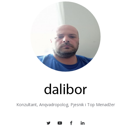
Konzultant, Anqvadropolog, Pjesnik i Top Menadžer