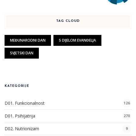
TAG CLOUD
MEĐUNARODNI DAN
S DIJELOM EVANĐELJA
SVJETSKI DAN
KATEGORIJE
D01. Funkcionalnost
126
D01. Psihijatrija
270
D02. Nutrionizam
9