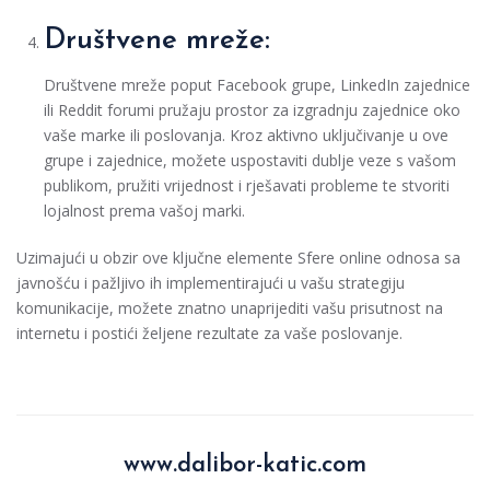
Društvene mreže:
Društvene mreže poput Facebook grupe, LinkedIn zajednice
ili Reddit forumi pružaju prostor za izgradnju zajednice oko
vaše marke ili poslovanja. Kroz aktivno uključivanje u ove
grupe i zajednice, možete uspostaviti dublje veze s vašom
publikom, pružiti vrijednost i rješavati probleme te stvoriti
lojalnost prema vašoj marki.
Uzimajući u obzir ove ključne elemente Sfere online odnosa sa
javnošću i pažljivo ih implementirajući u vašu strategiju
komunikacije, možete znatno unaprijediti vašu prisutnost na
internetu i postići željene rezultate za vaše poslovanje.
www.dalibor-katic.com