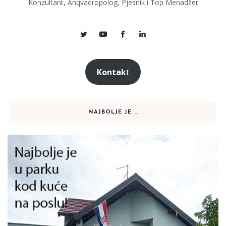
Konzultant, Anqvadropolog, Pjesnik i Top Menadžer
Kontak
t
NAJBOLJE JE …