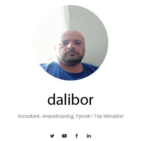
Konzultant, Anqvadropolog, Pjesnik i Top Menadžer