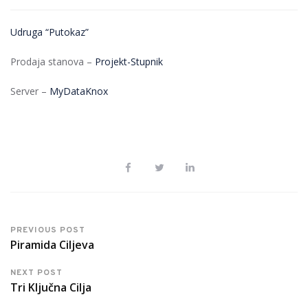
Udruga “Putokaz”
Prodaja stanova –
Projekt-Stupnik
Server –
MyDataKnox
PREVIOUS POST
Piramida Ciljeva
NEXT POST
Tri Ključna Cilja