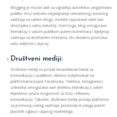
Blogging je moćan alat za izgradnju autoriteta i angažmana
publike. Kroz redovito objavljivanje relevantnog i korisnog
sadržaja na vašem blogu, možete uspostaviti sebe kao
stručnjaka u vašoj industriji. Osim toga, blog omogućava
interakciju s vašom publikom putem komentara i dijeljenja
sadržaja na društvenim mrežama, što dodatno povećava
vašu vidljivost i utjecaj.
Društveni mediji:
Društveni mediji su postali nezaobilazan kanal za
komunikaciju s publikom. Aktivno sudjelovanje na
platformama poput Facebooka, Twittera, Instagrama i
LinkedIna omogućava vam direktnu interakciju s vašim
klijentima i pruža mogućnost za brzu i efikasnu
komunikaciju. Također, društveni mediji pružaju platformu
za promociju vašeg sadržaja, proizvoda ili usluga putem
plaćenih oglasa i ciljanog marketinga.