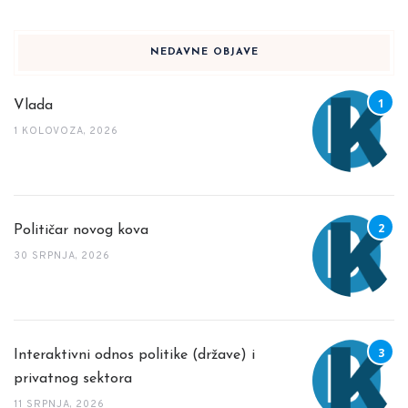
NEDAVNE OBJAVE
Vlada
1 KOLOVOZA, 2026
Političar novog kova
30 SRPNJA, 2026
Interaktivni odnos politike (države) i
privatnog sektora
11 SRPNJA, 2026