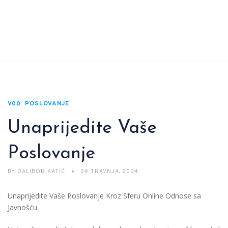
V00. POSLOVANJE
Unaprijedite Vaše
Poslovanje
BY
DALIBOR KATIĆ
24 TRAVNJA, 2024
Unaprijedite Vaše Poslovanje Kroz Sferu Online Odnose sa
Javnošću