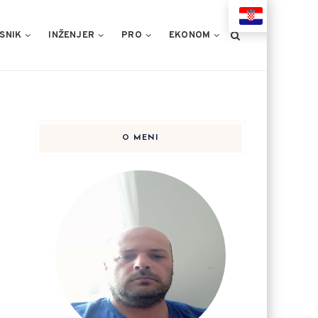
HR
SNIK
INŽENJER
PRO
EKONOM
O MENI