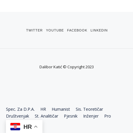
TWITTER
YOUTUBE
FACEBOOK
LINKEDIN
Dalibor Katić © Copyright 2023
Spec. Za D.P.A.
HR
Humanist
Sis. Teoretičar
Društvenjak
St. Analitičar
Pjesnik
Inženjer
Pro
Ekonom
HR