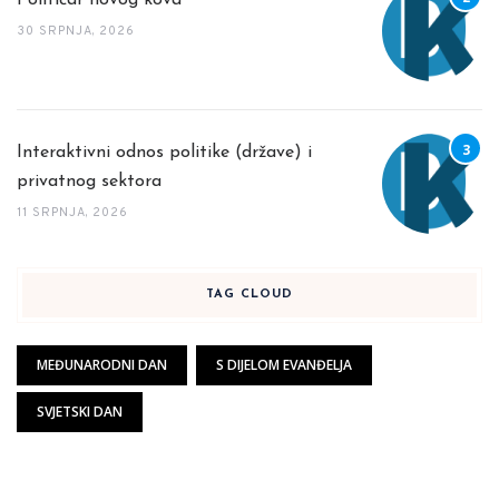
Političar novog kova
30 SRPNJA, 2026
Interaktivni odnos politike (države) i
privatnog sektora
11 SRPNJA, 2026
TAG CLOUD
MEĐUNARODNI DAN
S DIJELOM EVANĐELJA
SVJETSKI DAN