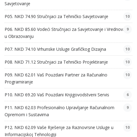
Savjetovanje
P05. NKD 74.90 Stručnjaci za Tehničko Savjetovanje
10
P06. NKD 85.60 Vodeći Stručnjaci za Savjetovanje i Vrednovanje
9
u Obrazovanju
P07. NKD 74.10 Vrhunske Usluge Grafičkog Dizajna
10
P08. NKD 71.12 Stručnjaci za Tehničko Projektiranje
10
P09. NKD 62.01 Vaš Pouzdani Partner za Računalno
10
Programiranje
P10. NKD 69.20 Vaš Pouzdani Knjigovodstveni Servis
6
P11. NKD 62.03 Profesionalno Upravljanje Računalnom
9
Opremom i Sustavima
P12. NKD 62.09 Vaše Rješenje za Raznovrsne Usluge u
10
Informacijskoj Tehnologiji