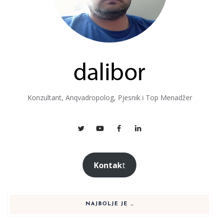
Konzultant, Anqvadropolog, Pjesnik i Top Menadžer
Kontak
t
NAJBOLJE JE …