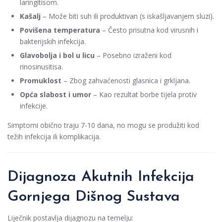
laringitisom.
Kašalj
– Može biti suh ili produktivan (s iskašljavanjem sluzi).
Povišena temperatura
– Često prisutna kod virusnih i
bakterijskih infekcija.
Glavobolja i bol u licu
– Posebno izraženi kod
rinosinusitisa.
Promuklost
– Zbog zahvaćenosti glasnica i grkljana.
Opća slabost i umor
– Kao rezultat borbe tijela protiv
infekcije.
Simptomi obično traju 7-10 dana, no mogu se produžiti kod
težih infekcija ili komplikacija.
Dijagnoza Akutnih Infekcija
Gornjega Dišnog Sustava
Liječnik postavlja dijagnozu na temelju: