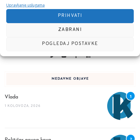
Upravljanje uslugama
PRIHVATI
ZABRANI
Konzultant, Anqvadropolog, Pjesnik i Top Menadžer
POGLEDAJ POSTAVKE
NEDAVNE OBJAVE
Vlada
1 KOLOVOZA, 2026