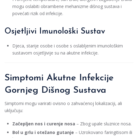
mogu oslabiti obrambene mehanizme dišnog sustava i
povećati rizik od infekcije.
Osjetljivi Imunološki Sustav
Djeca, starije osobe i osobe s oslabljenim imunološkim
sustavom osjetljivije su na akutne infekcije.
Simptomi Akutne Infekcije
Gornjeg Dišnog Sustava
Simptomi mogu varirati ovisno o zahvaćenoj lokalizaciji, ali
uključuju:
Začepljen nos i curenje nosa
– Zbog upale sluznice nosa.
Bol u grlu i otežano gutanje
– Uzrokovano faringitisom ili