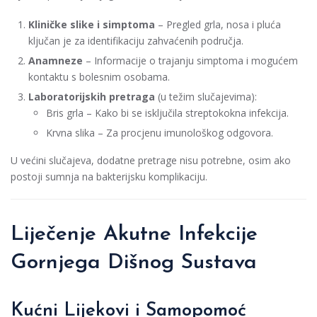
Kliničke slike i simptoma
– Pregled grla, nosa i pluća
ključan je za identifikaciju zahvaćenih područja.
Anamneze
– Informacije o trajanju simptoma i mogućem
kontaktu s bolesnim osobama.
Laboratorijskih pretraga
(u težim slučajevima):
Bris grla – Kako bi se isključila streptokokna infekcija.
Krvna slika – Za procjenu imunološkog odgovora.
U većini slučajeva, dodatne pretrage nisu potrebne, osim ako
postoji sumnja na bakterijsku komplikaciju.
Liječenje Akutne Infekcije
Gornjega Dišnog Sustava
Kućni Lijekovi i Samopomoć