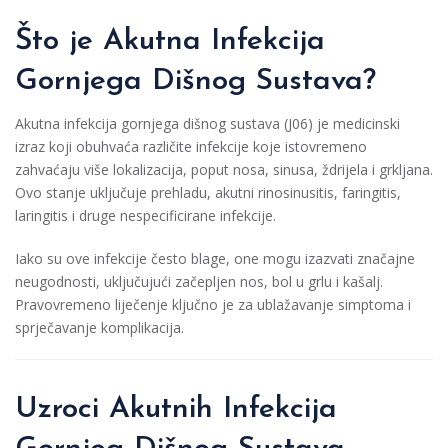
Što je Akutna Infekcija
Gornjega Dišnog Sustava?
Akutna infekcija gornjega dišnog sustava (J06) je medicinski
izraz koji obuhvaća različite infekcije koje istovremeno
zahvaćaju više lokalizacija, poput nosa, sinusa, ždrijela i grkljana.
Ovo stanje uključuje prehladu, akutni rinosinusitis, faringitis,
laringitis i druge nespecificirane infekcije.
Iako su ove infekcije često blage, one mogu izazvati značajne
neugodnosti, uključujući začepljen nos, bol u grlu i kašalj.
Pravovremeno liječenje ključno je za ublažavanje simptoma i
sprječavanje komplikacija.
Uzroci Akutnih Infekcija