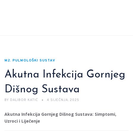
M2. PULMOLOŠKI SUSTAV
Akutna Infekcija Gornjeg
Dišnog Sustava
BY
DALIBOR KATIĆ
4 SIJEČNJA, 2025
Akutna Infekcija Gornjeg Dišnog Sustava: Simptomi,
Uzroci i Liječenje