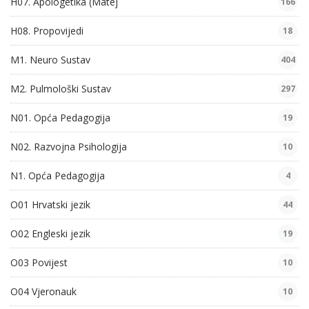
H07. Apologetika (Matej
166
H08. Propovijedi
18
M1. Neuro Sustav
404
M2. Pulmološki Sustav
297
N01. Opća Pedagogija
19
N02. Razvojna Psihologija
10
N1. Opća Pedagogija
4
O01 Hrvatski jezik
44
O02 Engleski jezik
19
O03 Povijest
10
O04 Vjeronauk
10