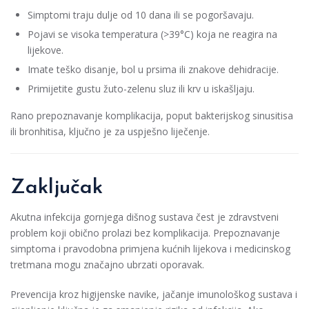
Simptomi traju dulje od 10 dana ili se pogoršavaju.
Pojavi se visoka temperatura (>39°C) koja ne reagira na
lijekove.
Imate teško disanje, bol u prsima ili znakove dehidracije.
Primijetite gustu žuto-zelenu sluz ili krv u iskašljaju.
Rano prepoznavanje komplikacija, poput bakterijskog sinusitisa
ili bronhitisa, ključno je za uspješno liječenje.
Zaključak
Akutna infekcija gornjega dišnog sustava čest je zdravstveni
problem koji obično prolazi bez komplikacija. Prepoznavanje
simptoma i pravodobna primjena kućnih lijekova i medicinskog
tretmana mogu značajno ubrzati oporavak.
Prevencija kroz higijenske navike, jačanje imunološkog sustava i