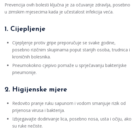
Prevencija ovih bolesti ključna je za očuvanje zdravlja, posebno
u zimskim mjesecima kada je učestalost infekcija veća.
1. Cijepljenje
Cijepljenje protiv gripe preporučuje se svake godine,
posebno rizičnim skupinama poput starijih osoba, trudnica i
kroničnih bolesnika.
Pneumokokno cjepivo pomaže u sprječavanju bakterijske
pneumonije.
2. Higijenske mjere
Redovito pranje ruku sapunom i vodom smanjuje rizik od
prijenosa virusa i bakterija.
Izbjegavajte dodirivanje lica, posebno nosa, usta i očiju, ako
su ruke nečiste.