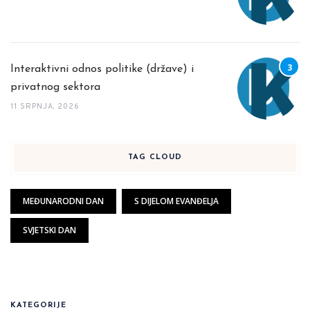
Interaktivni odnos politike (države) i
privatnog sektora
11 SRPNJA, 2026
TAG CLOUD
MEĐUNARODNI DAN
S DIJELOM EVANĐELJA
SVJETSKI DAN
KATEGORIJE