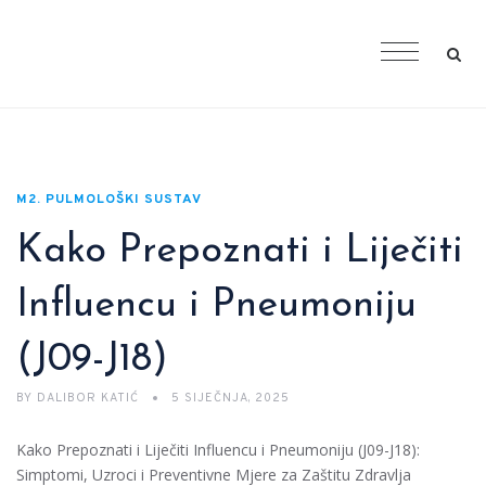
M2. PULMOLOŠKI SUSTAV
Kako Prepoznati i Liječiti
Influencu i Pneumoniju
(J09-J18)
BY
DALIBOR KATIĆ
5 SIJEČNJA, 2025
Kako Prepoznati i Liječiti Influencu i Pneumoniju (J09-J18):
Simptomi, Uzroci i Preventivne Mjere za Zaštitu Zdravlja