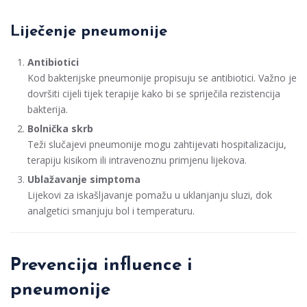
Liječenje pneumonije
Antibiotici
Kod bakterijske pneumonije propisuju se antibiotici. Važno je
dovršiti cijeli tijek terapije kako bi se spriječila rezistencija
bakterija.
Bolnička skrb
Teži slučajevi pneumonije mogu zahtijevati hospitalizaciju,
terapiju kisikom ili intravenoznu primjenu lijekova.
Ublažavanje simptoma
Lijekovi za iskašljavanje pomažu u uklanjanju sluzi, dok
analgetici smanjuju bol i temperaturu.
Prevencija influence i
pneumonije