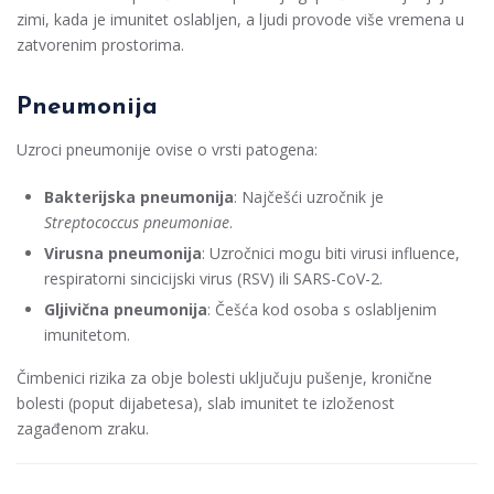
zimi, kada je imunitet oslabljen, a ljudi provode više vremena u
zatvorenim prostorima.
Pneumonija
Uzroci pneumonije ovise o vrsti patogena:
Bakterijska pneumonija
: Najčešći uzročnik je
Streptococcus pneumoniae
.
Virusna pneumonija
: Uzročnici mogu biti virusi influence,
respiratorni sincicijski virus (RSV) ili SARS-CoV-2.
Gljivična pneumonija
: Češća kod osoba s oslabljenim
imunitetom.
Čimbenici rizika za obje bolesti uključuju pušenje, kronične
bolesti (poput dijabetesa), slab imunitet te izloženost
zagađenom zraku.