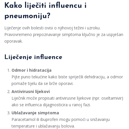
Kako liječiti influencu i
pneumoniju?
Liječenje ovih bolesti ovisi o njihovoj težini i uzroku.
Pravovremeno prepoznavanje simptoma ključno je za uspješan
oporavak.
Liječenje influence
Odmor i hidratacija
Pijte puno tekućine kako biste spriječili dehidraciju, a odmor
pomaže tijelu da se brže oporavi.
Antivirusni lijekovi
Liječnik može propisati antivirusne lijekove (npr. oseltamivir)
ako se influenca dijagnosticira u ranoj fazi.
Ublažavanje simptoma
Paracetamol ili ibuprofen mogu pomoći u snižavanju
temperature i ublažavanju bolova.