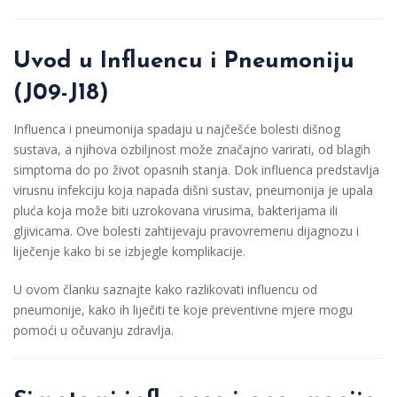
Uvod u Influencu i Pneumoniju
(J09-J18)
Influenca i pneumonija spadaju u najčešće bolesti dišnog
sustava, a njihova ozbiljnost može značajno varirati, od blagih
simptoma do po život opasnih stanja. Dok influenca predstavlja
virusnu infekciju koja napada dišni sustav, pneumonija je upala
pluća koja može biti uzrokovana virusima, bakterijama ili
gljivicama. Ove bolesti zahtijevaju pravovremenu dijagnozu i
liječenje kako bi se izbjegle komplikacije.
U ovom članku saznajte kako razlikovati influencu od
pneumonije, kako ih liječiti te koje preventivne mjere mogu
pomoći u očuvanju zdravlja.