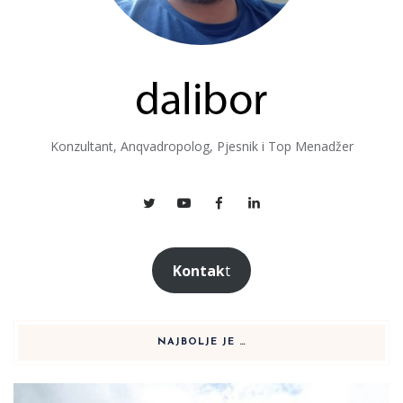
Konzultant, Anqvadropolog, Pjesnik i Top Menadžer
Kontak
t
NAJBOLJE JE …