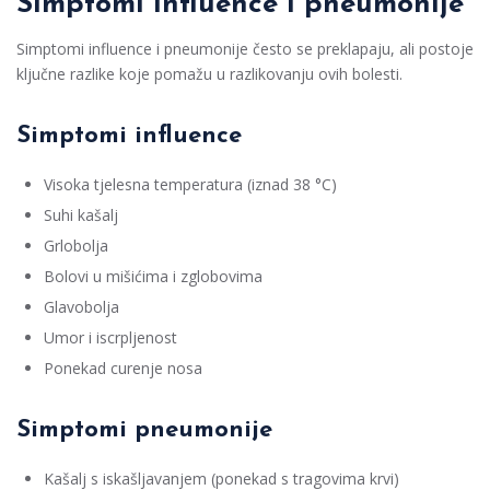
Simptomi influence i pneumonije
Simptomi influence i pneumonije često se preklapaju, ali postoje
ključne razlike koje pomažu u razlikovanju ovih bolesti.
Simptomi influence
Visoka tjelesna temperatura (iznad 38 °C)
Suhi kašalj
Grlobolja
Bolovi u mišićima i zglobovima
Glavobolja
Umor i iscrpljenost
Ponekad curenje nosa
Simptomi pneumonije
Kašalj s iskašljavanjem (ponekad s tragovima krvi)