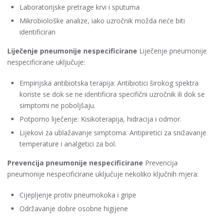
Laboratorijske pretrage krvi i sputuma
Mikrobiološke analize, iako uzročnik možda neće biti
identificiran
Liječenje pneumonije nespecificirane
Liječenje pneumonije
nespecificirane uključuje:
Empirijska antibiotska terapija: Antibiotici širokog spektra
koriste se dok se ne identificira specifični uzročnik ili dok se
simptomi ne poboljšaju.
Potporno liječenje: Kisikoterapija, hidracija i odmor.
Lijekovi za ublažavanje simptoma: Antipiretici za snižavanje
temperature i analgetici za bol.
Prevencija pneumonije nespecificirane
Prevencija
pneumonije nespecificirane uključuje nekoliko ključnih mjera:
Cijepljenje protiv pneumokoka i gripe
Održavanje dobre osobne higijene