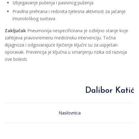
Izbjegavanje pušenja i pasivnog pušenja
Pravilna prehrana i redovita tjelesna aktivnost za jačanje
imunološkog sustava
Zaključak
Pneumonija nespecificirana je ozbiljno stanje koje
zahtijeva pravovremenu medicinsku intervenciju. Točna
dijagnoza i odgovarajuće liječenje ključni su za uspješan
oporavak. Prevencija je ključna u smanjenju rizika od razvoja
ove bolesti.
Dalibor Katić
Naslovnica