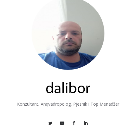
Konzultant, Anqvadropolog, Pjesnik i Top Menadžer