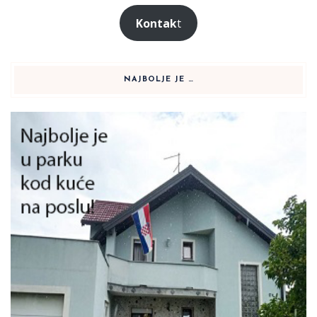
Kontak
t
NAJBOLJE JE …