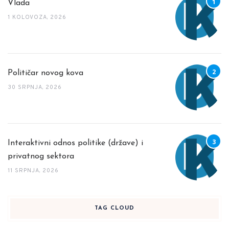
Vlada
1 KOLOVOZA, 2026
Političar novog kova
30 SRPNJA, 2026
Interaktivni odnos politike (države) i
privatnog sektora
11 SRPNJA, 2026
TAG CLOUD