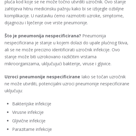
pluća kod koje se ne može točno utvrditi uzročnik. Ovo stanje
zahtijeva hitnu medicinsku pažnju kako bi se izbjegle ozbiljne
komplikacije. U nastavku ćemo razmotriti uzroke, simptome,
dijagnozu i liječenje ove vrste pneumonije.
Što je pneumonija nespecificirana?
Pneumonija
nespecificirana je stanje u kojem dolazi do upale plućnog tkiva,
ali se ne može precizno identificirati uzročnik infekcije. Ovo
stanje može biti uzrokovano različitim vrstama
mikroorganizama, uključujući bakterije, viruse i gljivice.
Uzroci pneumonije nespecificirane
Iako se točan uzročnik
ne može utvrditi, potencijalni uzroci pneumonije nespecificirane
uključuju:
Bakterijske infekcije
Virusne infekcije
Gljivične infekcije
Parazitarne infekcije