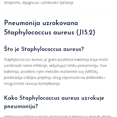
Simptomi, dijagnoza i učinkovito liječenje
Pneumonija uzrokovana
Staphylococcus aureus (J15.2)
Što je Staphylococcus aureus?
Staphylococcus aureus je gram-pozitivna bakterija koja može
uzrokovati razne infekcije, uključujući tešku pneumoniju. Ova
bakterija, posebno njen meticilin-rezistentni soj (MRSA),
predstavlja ozbiljnu prijetnju zbog otpornosti na antibiotike i
mogućnosti razvoja komplikacija.
Kako Staphylococcus aureus uzrokuje
pneumoniju?
Infekcija najčešće nastaje aspiracijom bakterija iz gornjih dišnih