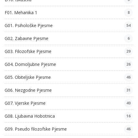
F01. Mehanika 1
8
G01. Psihološke Pjesme
54
G02. Zabavne Pjesme
6
G03. Filozofske Pjesme
29
G04. Domoljubne Pjesme
26
G05. Obiteljske Pjesme
46
G06. Nezgodne Pjesme
31
G07. Vjerske Pjesme
40
G08. Ljubavna Hobotnica
16
G09. Pseudo filozofske Pjesme
46