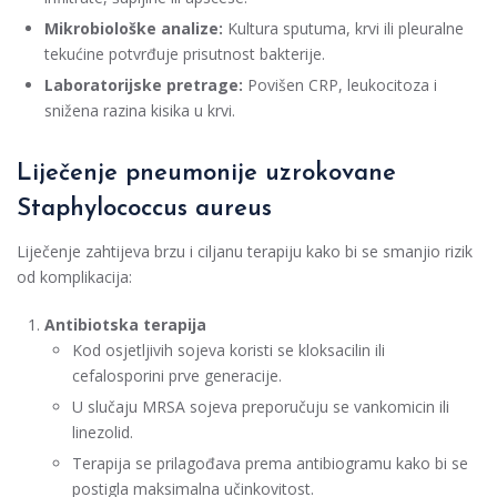
Mikrobiološke analize:
Kultura sputuma, krvi ili pleuralne
tekućine potvrđuje prisutnost bakterije.
Laboratorijske pretrage:
Povišen CRP, leukocitoza i
snižena razina kisika u krvi.
Liječenje pneumonije uzrokovane
Staphylococcus aureus
Liječenje zahtijeva brzu i ciljanu terapiju kako bi se smanjio rizik
od komplikacija:
Antibiotska terapija
Kod osjetljivih sojeva koristi se kloksacilin ili
cefalosporini prve generacije.
U slučaju MRSA sojeva preporučuju se vankomicin ili
linezolid.
Terapija se prilagođava prema antibiogramu kako bi se
postigla maksimalna učinkovitost.