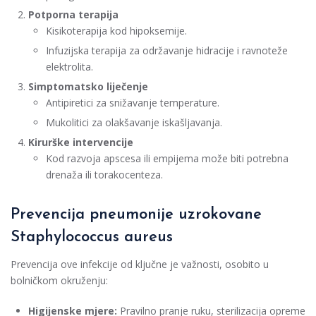
Potporna terapija
Kisikoterapija kod hipoksemije.
Infuzijska terapija za održavanje hidracije i ravnoteže
elektrolita.
Simptomatsko liječenje
Antipiretici za snižavanje temperature.
Mukolitici za olakšavanje iskašljavanja.
Kirurške intervencije
Kod razvoja apscesa ili empijema može biti potrebna
drenaža ili torakocenteza.
Prevencija pneumonije uzrokovane
Staphylococcus aureus
Prevencija ove infekcije od ključne je važnosti, osobito u
bolničkom okruženju:
Higijenske mjere:
Pravilno pranje ruku, sterilizacija opreme