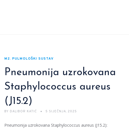
M2. PULMOLOŠKI SUSTAV
Pneumonija uzrokovana
Staphylococcus aureus
(J15.2)
BY
DALIBOR KATIĆ
5 SIJEČNJA, 2025
Pneumonija uzrokovana Staphylococcus aureus (J15.2):