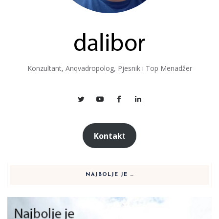
Konzultant, Anqvadropolog, Pjesnik i Top Menadžer
Kontak
t
NAJBOLJE JE …