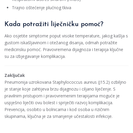
Trajno oštećenje plućnog tkiva
Kada potražiti liječničku pomoć?
Ako osjetite simptome poput visoke temperature, jakog kašlja s
gustom iskašljavinom i otežanog disanja, odmah potražite
medicinsku pomoć. Pravovremena dijagnoza i terapija ključne
su za izbjegavanje komplikacija.
Zaključak
Pneumonija uzrokovana Staphylococcus aureus (J15.2) ozbiljno
je stanje koje zahtijeva brzu dijagnozu i ciljano liječenje. S
pravilnim pristupom i pravovremenim terapijama moguće je
uspješno liječiti ovu bolest i spriječiti razvoj komplikacija.
Prevencija, osobito u bolnicama i kod osoba u rizičnim
skupinama, ključna je za smanjenje učestalosti infekcije.