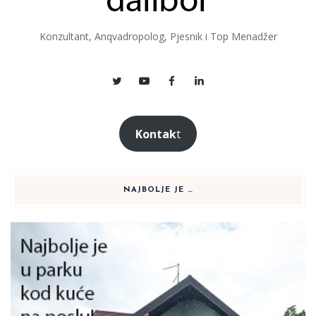
Konzultant, Anqvadropolog, Pjesnik i Top Menadžer
Kontak
t
NAJBOLJE JE …