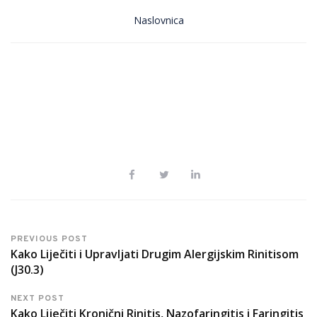
Naslovnica
PREVIOUS POST
Kako Liječiti i Upravljati Drugim Alergijskim Rinitisom
(J30.3)
NEXT POST
Kako Liječiti Kronični Rinitis, Nazofaringitis i Faringitis