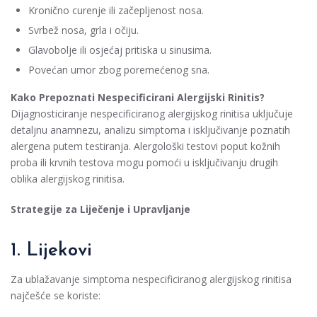
Kronično curenje ili začepljenost nosa.
Svrbež nosa, grla i očiju.
Glavobolje ili osjećaj pritiska u sinusima.
Povećan umor zbog poremećenog sna.
Kako Prepoznati Nespecificirani Alergijski Rinitis?
Dijagnosticiranje nespecificiranog alergijskog rinitisa uključuje
detaljnu anamnezu, analizu simptoma i isključivanje poznatih
alergena putem testiranja. Alergološki testovi poput kožnih
proba ili krvnih testova mogu pomoći u isključivanju drugih
oblika alergijskog rinitisa.
Strategije za Liječenje i Upravljanje
1. Lijekovi
Za ublažavanje simptoma nespecificiranog alergijskog rinitisa
najčešće se koriste: