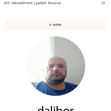
V09. Menadžment Ljudskih Resursa
65
O MENI