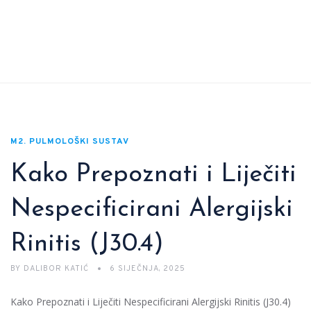
M2. PULMOLOŠKI SUSTAV
Kako Prepoznati i Liječiti
Nespecificirani Alergijski
Rinitis (J30.4)
BY
DALIBOR KATIĆ
6 SIJEČNJA, 2025
Kako Prepoznati i Liječiti Nespecificirani Alergijski Rinitis (J30.4)